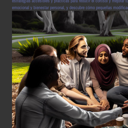
estrategias accesibles y prácticas para reducir el cortisol y mejorar
emocional y bienestar personal, y descubre cómo pequeñas modificaci