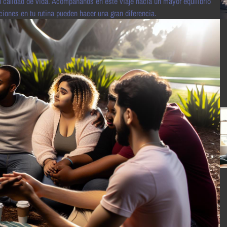
 tu calidad de vida. Acompáñanos en este viaje hacia un mayor equilibrio
ones en tu rutina pueden hacer una gran diferencia.