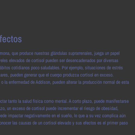
efectos
rmona, que produce nuestras glándulas suprarrenales, juega un papel
iveles elevados de cortisol pueden ser desencadenados por diversas
ábitos cotidianos poco saludables. Por ejemplo, situaciones de estrés
ares, pueden generar que el cuerpo produzca cortisol en exceso.
o la enfermedad de Addison, pueden alterar la producción normal de esta
ctar tanto la salud física como mental. A corto plazo, puede manifestarse
lazo, un exceso de cortisol puede incrementar el riesgo de obesidad,
ede impactar negativamente en el sueño, lo que a su vez complica aún
onocer las causas de un cortisol elevado y sus efectos es el primer paso