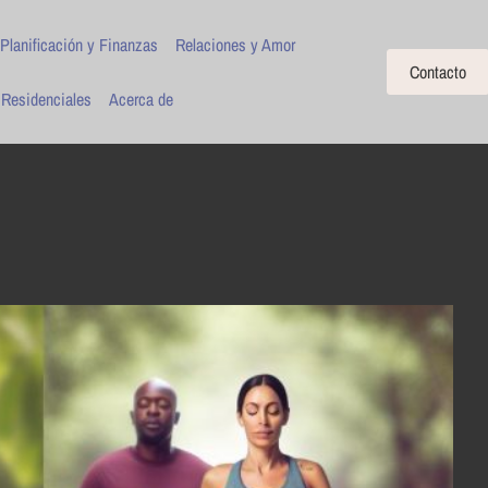
Planificación y Finanzas
Relaciones y Amor
Contacto
 Residenciales
Acerca de