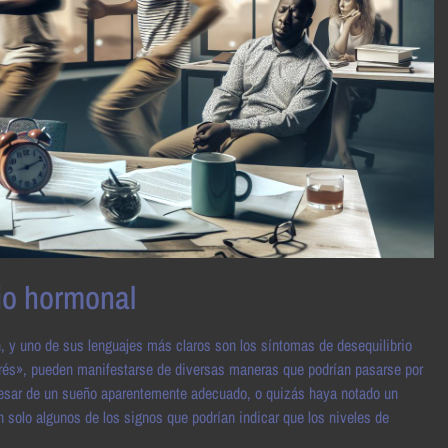
io hormonal
 y uno de sus lenguajes más claros son los síntomas de desequilibrio
strés», pueden manifestarse de diversas maneras que podrían pasarse por
a pesar de un sueño aparentemente adecuado, o quizás haya notado un
 solo algunos de los signos que podrían indicar que los niveles de