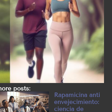
ore posts:
Rapamicina anti
envejecimiento:
ciencia de