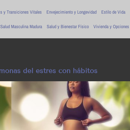
is y Transiciones Vitales
Envejecimiento y Longevidad
Estilo de Vida
Salud Masculina Madura
Salud y Bienestar Físico
Vivienda y Opciones
ormonas del estrés con hábitos