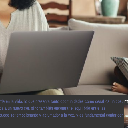
m
de en la vida, lo que presenta tanto oportunidades como desafíos únicos.
 a un nuevo ser, sino también encontrar el equilibrio entre las
e puede ser emocionante y abrumador a la vez, y es fundamental contar con