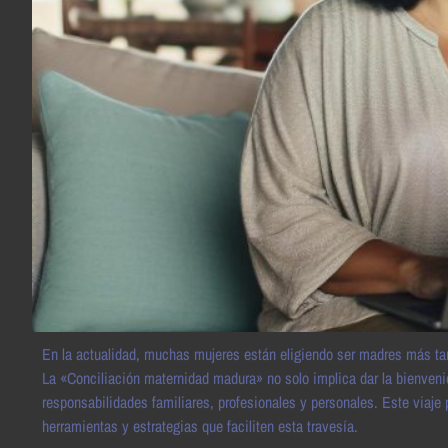
En la actualidad, muchas mujeres están eligiendo ser madres más tar
La «Conciliación maternidad madura» no solo implica dar la bienvenida
responsabilidades familiares, profesionales y personales. Este viaj
herramientas y estrategias que faciliten esta travesía.