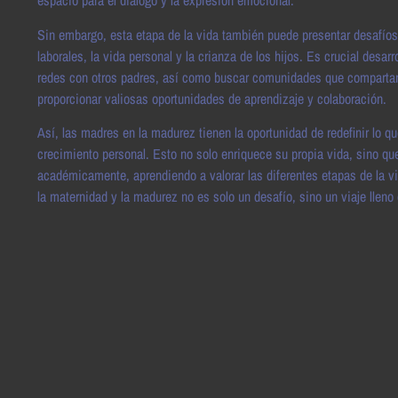
espacio para el diálogo y la expresión emocional.
Sin embargo, esta etapa de la vida también puede presentar desafíos.
laborales, la vida personal y la crianza de los hijos. Es crucial desar
redes con otros padres, así como buscar comunidades que compartan 
proporcionar valiosas oportunidades de aprendizaje y colaboración.
Así, las madres en la madurez tienen la oportunidad de redefinir lo q
crecimiento personal. Esto no solo enriquece su propia vida, sino q
académicamente, aprendiendo a valorar las diferentes etapas de la vida
la maternidad y la madurez no es solo un desafío, sino un viaje lleno