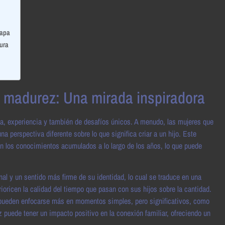
tapa
dura
la madurez: Una mirada inspiradora
ía, experiencia y también de desafíos únicos. A menudo, las mujeres que
 perspectiva diferente sobre lo que significa criar a un hijo. Este
on los conocimientos acumulados a lo largo de los años, lo que puede
l y un sentido más firme de su identidad, lo cual se traduce en una
oricen la calidad del tiempo que pasan con sus hijos sobre la cantidad.
, pueden enfocarse más en momentos simples, pero significativos, como
ez puede tener un impacto positivo en la conexión familiar, ofreciendo un