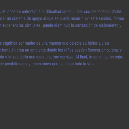
 Muchos se enfrentan a la dificultad de equilibrar sus responsabilidades
rollar un sistema de apoyo al que se pueda recurrir. En este sentido, formar
experiencias similares, puede disminuir la sensación de aislamiento y
ue significa ser madre de una manera que celebre su historia y su
ue también crea un ambiente donde los niños pueden florecer emocional y
 y la sabiduría que cada una trae consigo. Al final, la conciliación entre
 de posibilidades y conexiones que perduran toda la vida.