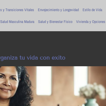
is y Transiciones Vitales
Envejecimiento y Longevidad
Estilo de Vida
Salud Masculina Madura
Salud y Bienestar Físico
Vivienda y Opciones
ganiza tu vida con éxito