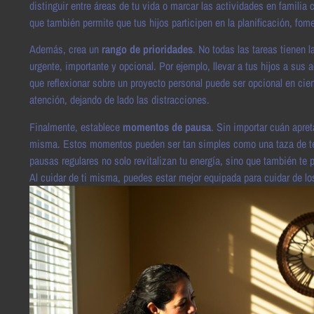
distinguir entre áreas de tu vida o marcar las actividades en familia 
que también permite que tus hijos participen en la planificación, fo
Además, crea un
rango de prioridades
. No todas las tareas tienen 
urgente, importante y opcional. Por ejemplo, llevar a tus hijos a sus
que reflexionar sobre un proyecto personal puede ser opcional en cie
atención, dejando de lado las distracciones.
Finalmente, establece
momentos de pausa
. Sin importar cuán apre
misma. Estos momentos pueden ser tan simples como una taza de té e
pausas regulares no solo revitalizan tu energía, sino que también te p
Al cuidar de ti misma, puedes estar mejor equipada para cuidar de l