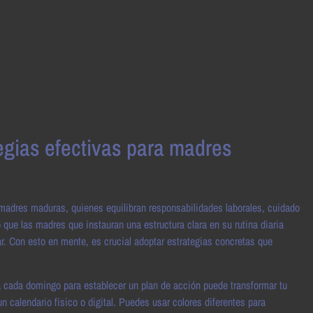
egias efectivas para madres
 madres maduras, quienes equilibran responsabilidades laborales, cuidado
 que las madres que instauran una estructura clara en su rutina diaria
r. Con esto en mente, es crucial adoptar estrategias concretas que
a cada domingo para establecer un plan de acción puede transformar tu
n calendario físico o digital. Puedes usar colores diferentes para