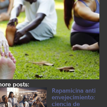
ore posts:
Rapamicina anti
envejecimiento:
ciencia de