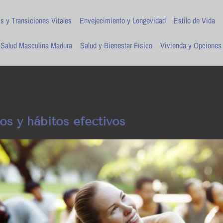
is y Transiciones Vitales
Envejecimiento y Longevidad
Estilo de Vida
Salud Masculina Madura
Salud y Bienestar Físico
Vivienda y Opciones
ios y hábitos efectivos