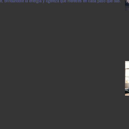
te, brindándote la energía y ligereza que mereces en cada paso que das.