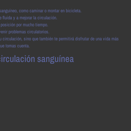
 sanguíneo, como caminar o montar en bicicleta.
fluida y a mejorar la circulación.
 posición por mucho tiempo.
nir problemas circulatorios.
tu circulación, sino que también te permitirá disfrutar de una vida más
 que tomas cuenta.
circulación sanguínea