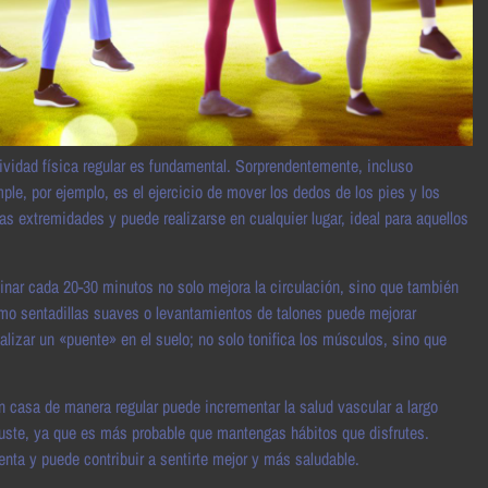
tividad física regular es fundamental. Sorprendentemente, incluso
, por ejemplo, es el ejercicio de mover los dedos de los pies y los
las extremidades y puede realizarse en cualquier lugar, ideal para aquellos
inar cada 20-30 minutos no solo mejora la circulación, sino que también
como sentadillas suaves o levantamientos de talones puede mejorar
alizar un «puente» en el suelo; no solo tonifica los músculos, sino que
en casa de manera regular puede incrementar la salud vascular a largo
uste, ya que es más probable que mantengas hábitos que disfrutes.
ta y puede contribuir a sentirte mejor y más saludable.