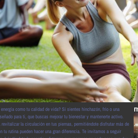
m
 energía como tu calidad de vida? Si sientes hinchazón, frío o una
señado para ti, que buscas mejorar tu bienestar y mantenerte activo.
evitalizar la circulación en tus piernas, permitiéndote disfrutar más de
 tu rutina pueden hacer una gran diferencia. Te invitamos a seguir