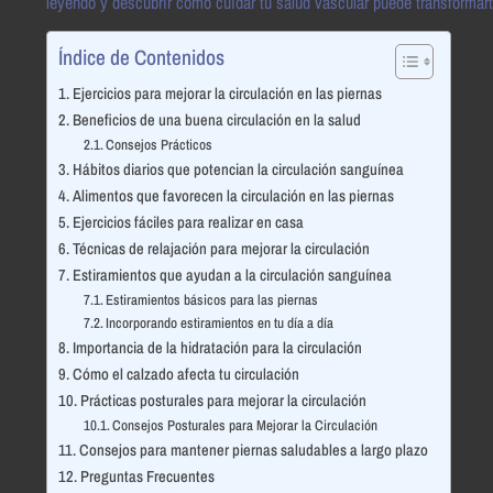
leyendo y descubrir cómo cuidar tu salud vascular puede transformar
Índice de Contenidos
Ejercicios para mejorar la circulación en las piernas
Beneficios de una buena circulación en la salud
Consejos Prácticos
Hábitos diarios que potencian la circulación sanguínea
Alimentos que favorecen la circulación en las piernas
Ejercicios fáciles para realizar en casa
Técnicas de relajación para mejorar la circulación
Estiramientos que ayudan a la circulación sanguínea
Estiramientos básicos para las piernas
Incorporando estiramientos en tu día a día
Importancia de la hidratación para la circulación
Cómo el calzado afecta tu circulación
Prácticas posturales para mejorar la circulación
Consejos Posturales para Mejorar la Circulación
Consejos para mantener piernas saludables a largo plazo
Preguntas Frecuentes