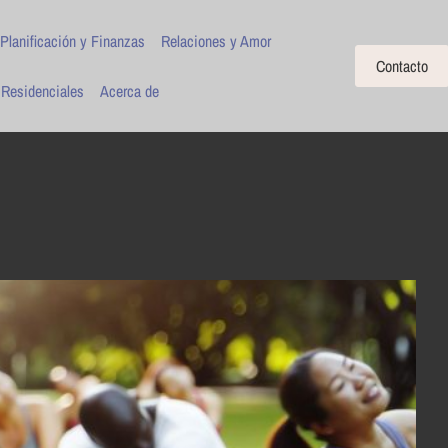
Planificación y Finanzas
Relaciones y Amor
Contacto
 Residenciales
Acerca de