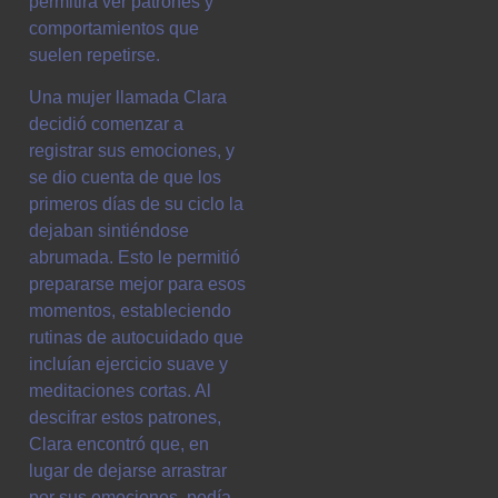
permitirá ver patrones y
comportamientos que
suelen repetirse.
Una mujer llamada Clara
decidió comenzar a
registrar sus emociones, y
se dio cuenta de que los
primeros días de su ciclo la
dejaban sintiéndose
abrumada. Esto le permitió
prepararse mejor para esos
momentos, estableciendo
rutinas de autocuidado que
incluían ejercicio suave y
meditaciones cortas. Al
descifrar estos patrones,
Clara encontró que, en
lugar de dejarse arrastrar
por sus emociones, podía