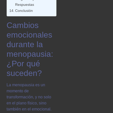
Respuestas
Conclusión
Cambios
emocionales
durante la
menopausia:
¿Por qué
suceden?
La menopausia es un
momento de
transformación, y no solo
en el plano físico, sino
también en el emocional.