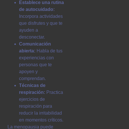
Establece una rutina
de autocuidado:
Incorpora actividades
que disfrutes y que te
ayuden a
desconectar.
Comunicación
abierta:
Habla de tus
experiencias con
personas que te
apoyen y
comprendan.
Técnicas de
respiración:
Practica
ejercicios de
respiración para
reducir la irritabilidad
en momentos críticos.
La menopausia puede