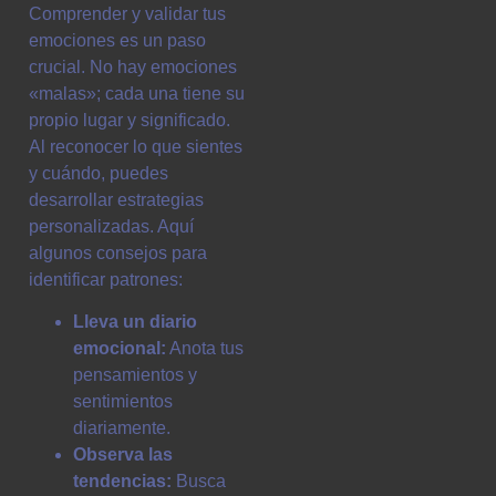
Comprender y validar tus
emociones es un paso
crucial. No hay emociones
«malas»; cada una tiene su
propio lugar y significado.
Al reconocer lo que sientes
y cuándo, puedes
desarrollar estrategias
personalizadas. Aquí
algunos consejos para
identificar patrones:
Lleva un diario
emocional:
Anota tus
pensamientos y
sentimientos
diariamente.
Observa las
tendencias:
Busca