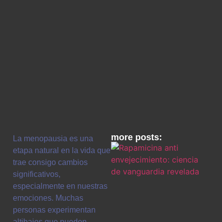
more posts:
La menopausia es una
etapa natural en la vida que
trae consigo cambios
significativos,
especialmente en nuestras
emociones. Muchas
personas experimentan
altibajos que pueden