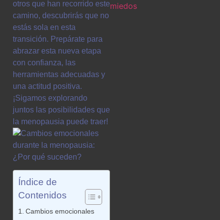
otros que han recorrido este
camino, descubrirás que no
estás sola en esta
transición. Prepárate para
abrazar esta nueva etapa
con confianza, las
herramientas adecuadas y
una actitud positiva.
¡Sigamos explorando
juntos las posibilidades que
la menopausia puede traer!
Índice de
Contenidos
Cambios emocionales