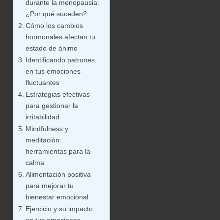
durante la menopausia:
¿Por qué suceden?
Cómo los cambios
hormonales afectan tu
estado de ánimo
Identificando patrones
en tus emociones
fluctuantes
Estrategias efectivas
para gestionar la
irritabilidad
Mindfulness y
meditación:
herramientas para la
calma
Alimentación positiva
para mejorar tu
bienestar emocional
Ejercicio y su impacto