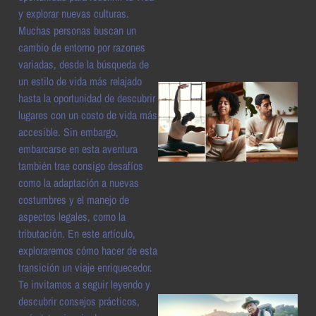
a
y explorar nuevas culturas.
Muchas personas buscan un
cambio de entorno por razones
variadas, desde la búsqueda de
un estilo de vida más relajado
hasta la oportunidad de descubrir
lugares con un costo de vida más
accesible. Sin embargo,
embarcarse en esta aventura
también trae consigo desafíos
como la adaptación a nuevas
costumbres y el manejo de
a
aspectos legales, como la
tributación. En este artículo,
exploraremos cómo hacer de esta
transición un viaje enriquecedor.
Te invitamos a seguir leyendo y
descubrir consejos prácticos,