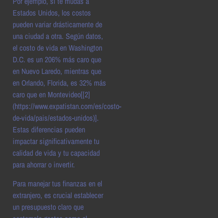
Por ejemplo, si te mudas a
Estados Unidos, los costos
pueden variar drásticamente de
una ciudad a otra. Según datos,
el costo de vida en Washington
D.C. es un 206% más caro que
en Nuevo Laredo, mientras que
en Orlando, Florida, es 32% más
caro que en Montevideo[[2]
(https://www.expatistan.com/es/costo-
de-vida/pais/estados-unidos)].
Estas diferencias pueden
impactar significativamente tu
calidad de vida y tu capacidad
para ahorrar o invertir.
Para manejar tus finanzas en el
extranjero, es crucial establecer
un presupuesto claro que