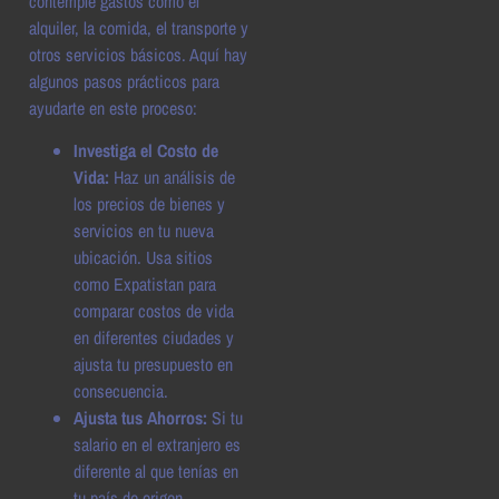
contemple gastos como el
alquiler, la comida, el transporte y
otros servicios básicos. Aquí hay
algunos pasos prácticos para
ayudarte en este proceso:
Investiga el Costo de
Vida:
Haz un análisis de
los precios de bienes y
servicios en tu nueva
ubicación. Usa sitios
como Expatistan para
comparar costos de vida
en diferentes ciudades y
ajusta tu presupuesto en
consecuencia.
Ajusta tus Ahorros:
Si tu
salario en el extranjero es
diferente al que tenías en
tu país de origen,