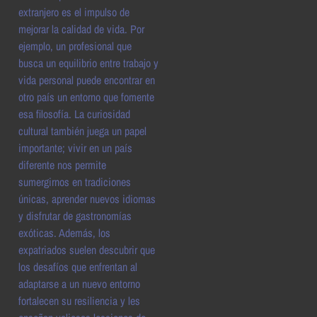
extranjero es el impulso de
mejorar la calidad de vida. Por
ejemplo, un profesional que
busca un equilibrio entre trabajo y
vida personal puede encontrar en
otro país un entorno que fomente
esa filosofía. La curiosidad
cultural también juega un papel
importante; vivir en un país
diferente nos permite
sumergirnos en tradiciones
únicas, aprender nuevos idiomas
y disfrutar de gastronomías
exóticas. Además, los
expatriados suelen descubrir que
los desafíos que enfrentan al
adaptarse a un nuevo entorno
fortalecen su resiliencia y les