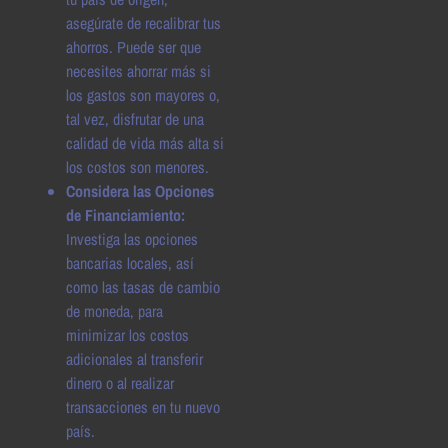
asegúrate de recalibrar tus
ahorros. Puede ser que
necesites ahorrar más si
los gastos son mayores o,
tal vez, disfrutar de una
calidad de vida más alta si
los costos son menores.
Considera las Opciones
de Financiamiento:
Investiga las opciones
bancarias locales, así
como las tasas de cambio
de moneda, para
minimizar los costos
adicionales al transferir
dinero o al realizar
transacciones en tu nuevo
país.