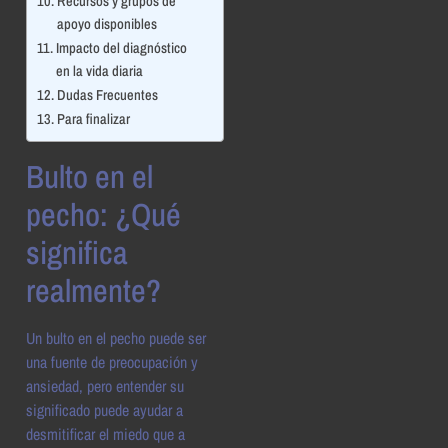
Recursos y grupos de
apoyo disponibles
Impacto del diagnóstico
en la vida diaria
Dudas Frecuentes
Para finalizar
Bulto en el
pecho: ¿Qué
significa
realmente?
Un bulto en el pecho puede ser
una fuente de preocupación y
ansiedad, pero entender su
significado puede ayudar a
desmitificar el miedo que a