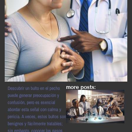
more posts:
Descubrir un bulto en el pecho
puede generar preocupación y
confusión, pero es esencial
abordar esta señal con calma y
pericia. A veces, estos bultos son
benignos y fácilmente tratables;
sin embargo, conocer los pasos