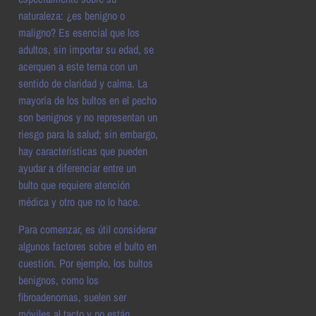
naturaleza: ¿es benigno o
maligno? Es esencial que los
adultos, sin importar su edad, se
acerquen a este tema con un
sentido de claridad y calma. La
mayoría de los bultos en el pecho
son benignos y no representan un
riesgo para la salud; sin embargo,
hay características que pueden
ayudar a diferenciar entre un
bulto que requiere atención
médica y otro que no lo hace.
Para comenzar, es útil considerar
algunos factores sobre el bulto en
cuestión. Por ejemplo, los bultos
benignos, como los
fibroadenomas, suelen ser
móviles al tacto y no están