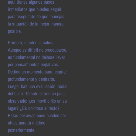
aquí tienes algunos pasos
inmediatos que puedes seguir
para asegurarte de que manejas
la situación de la mejor manera
posible.
Primero, mantén la calma.
Aunque es difícil no preocuparse,
es fundamental no dejarse llevar
por pensamientos negativos.
Dedica un momento para respirar
profundamente y centrarte.
Luego, haz una evaluación inicial
del bulto. Tómate el tiempo para
observarlo: ¿es móvil o fijo en su
lugar? ¿Es doloroso al tacto?
Estas observaciones pueden ser
útiles para tu médico
posteriormente.