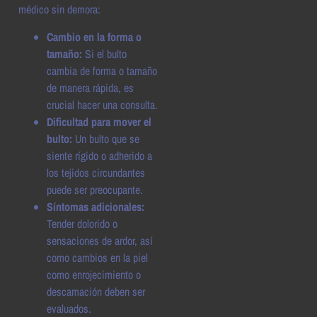
médico sin demora:
Cambio en la forma o
tamaño:
Si el bulto
cambia de forma o tamaño
de manera rápida, es
crucial hacer una consulta.
Dificultad para mover el
bulto:
Un bulto que se
siente rígido o adherido a
los tejidos circundantes
puede ser preocupante.
Síntomas adicionales:
Tender dolorido o
sensaciones de ardor, así
como cambios en la piel
como enrojecimiento o
descamación deben ser
evaluados.