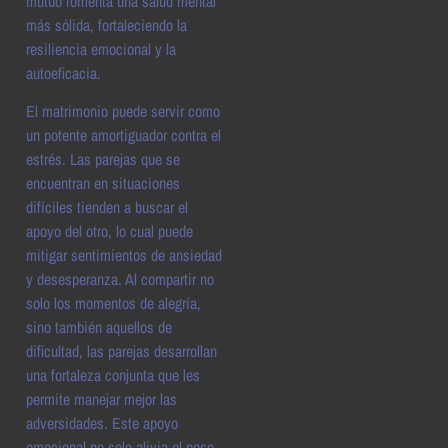
mutuo fomenta una salud mental
más sólida, fortaleciendo la
resiliencia emocional y la
autoeficacia.
El matrimonio puede servir como
un potente amortiguador contra el
estrés. Las parejas que se
encuentran en situaciones
difíciles tienden a buscar el
apoyo del otro, lo cual puede
mitigar sentimientos de ansiedad
y desesperanza. Al compartir no
solo los momentos de alegría,
sino también aquellos de
dificultad, las parejas desarrollan
una fortaleza conjunta que les
permite manejar mejor las
adversidades. Este apoyo
emocional no solo alivia el peso