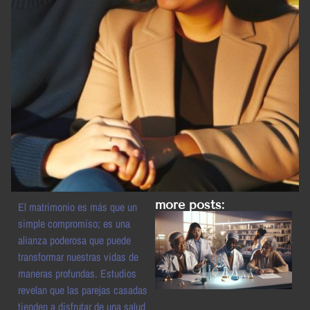
more posts:
El matrimonio es más que un
simple compromiso; es una
alianza poderosa que puede
transformar nuestras vidas de
maneras profundas. Estudios
revelan que las parejas casadas
tienden a disfrutar de una salud