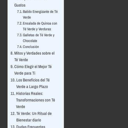
Gustos
Batido Energizante de Té
Verde
Ensalada de Quinoa con
Té Verde y Verduras
Galletas de Té Verde y
Chocolate
Conclusión
Mitos y Verdades sobre el
Té Verde
Cómo Elegir el Mejor Té
Verde para Ti
Los Beneficios del Té
Verde a Largo Plazo
Historias Reales:
Transformaciones con Té
Verde
Té Verde: Un Ritual de
Bienestar diario
Dudas Frecuentes