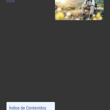
salud!
Índice de Contenidos