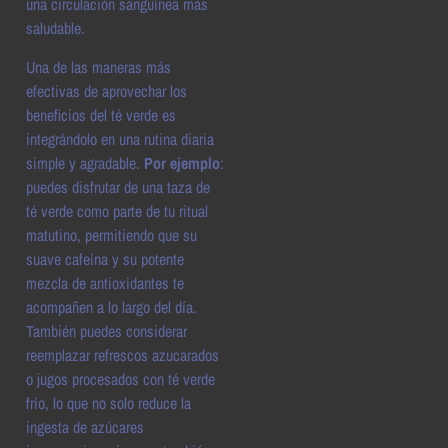
una circulación sanguínea más
saludable.
Una de las maneras más
efectivas de aprovechar los
beneficios del té verde es
integrándolo en una rutina diaria
simple y agradable.
Por ejemplo
:
puedes disfrutar de una taza de
té verde como parte de tu ritual
matutino, permitiendo que su
suave cafeína y su potente
mezcla de antioxidantes te
acompañen a lo largo del día.
También puedes considerar
reemplazar refrescos azucarados
o jugos procesados con té verde
frío, lo que no solo reduce la
ingesta de azúcares