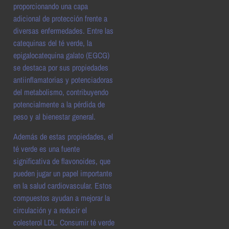
proporcionando una capa
adicional de protección frente a
diversas enfermedades. Entre las
catequinas del té verde, la
epigalocatequina galato (EGCG)
se destaca por sus propiedades
antiinflamatorias y potenciadoras
del metabolismo, contribuyendo
potencialmente a la pérdida de
peso y al bienestar general.
Además de estas propiedades, el
té verde es una fuente
significativa de flavonoides, que
pueden jugar un papel importante
en la salud cardiovascular. Estos
compuestos ayudan a mejorar la
circulación y a reducir el
colesterol LDL. Consumir té verde