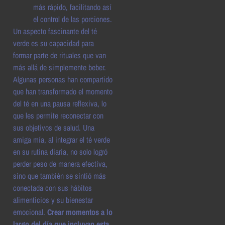
más rápido, facilitando así
el control de las porciones.
Un aspecto fascinante del té
verde es su capacidad para
formar parte de rituales que van
más allá de simplemente beber.
Algunas personas han compartido
que han transformado el momento
del té en una pausa reflexiva, lo
que les permite reconectar con
sus objetivos de salud. Una
amiga mía, al integrar el té verde
en su rutina diaria, no solo logró
perder peso de manera efectiva,
sino que también se sintió más
conectada con sus hábitos
alimenticios y su bienestar
emocional.
Crear momentos a lo
largo del día que incluyan esta