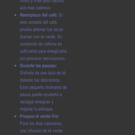
limón y miel para hacerlo
aún más sabroso.
Reemplazo del café:
Si
eres amante del café,
prueba alternar tus tazas
diarias con té verde. Su
contenido de cafeína es
suficiente para energizarte
sin provocar nerviosismo.
Durante las pausas:
Disfruta de una taza de té
durante tus descansos.
Este pequeño momento de
pausa puede ayudarte a
recargar energías y
mejorar tu enfoque.
Prepara té verde frío:
Para los días calurosos,
una infusión de té verde