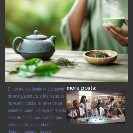
more posts:
En un mundo donde la búsqueda
de energía natural y bienestar se
ha vuelto crucial, el té verde se
presenta como una joya milenaria
llena de beneficios. Sabías que
esta bebida, venerada en
diversas culturas, no solo