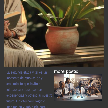
more posts:
La segunda etapa vital es un
momento de renovación y
crecimiento que invita a
reflexionar sobre nuestras
experiencias y potenciar nuestro
futuro. En «Authormilagros:
Inspiración y sabiduría para tu