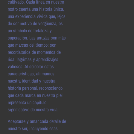
cultivado. Cada línea en nuestro
rostro cuenta una historia única,
una experiencia vivida que, lejos
de ser motivo de vergüenza, es
un símbolo de fortaleza y
superación. Las arrugas son más
que marcas del tiempo; son
recordatorios de momentos de
risa, lágrimas y aprendizajes
valiosos. Al celebrar estas
características, afirmamos
nuestra identidad y nuestra
historia personal, reconociendo
que cada marca en nuestra piel
representa un capítulo
significativo de nuestra vida.
Aceptarse y amar cada detalle de
nuestro ser, incluyendo esas