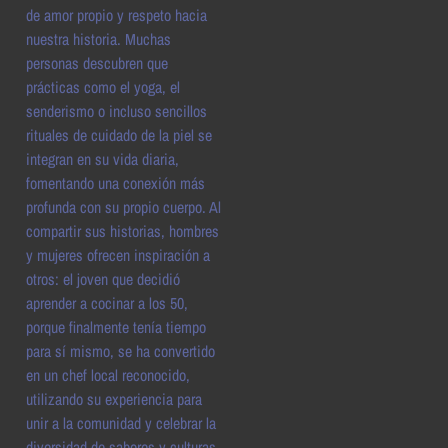
de amor propio y respeto hacia
nuestra historia. Muchas
personas descubren que
prácticas como el yoga, el
senderismo o incluso sencillos
rituales de cuidado de la piel se
integran en su vida diaria,
fomentando una conexión más
profunda con su propio cuerpo. Al
compartir sus historias, hombres
y mujeres ofrecen inspiración a
otros: el joven que decidió
aprender a cocinar a los 50,
porque finalmente tenía tiempo
para sí mismo, se ha convertido
en un chef local reconocido,
utilizando su experiencia para
unir a la comunidad y celebrar la
diversidad de sabores y culturas.