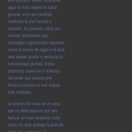
este proceso. Beber suficiente
agua no solo mejora la salud
general, sino que también
mantiene la piel flexible y
radiante. En paralelo, optar por
cremas hidratantes que
contengan ingredientes naturales
como el aceite de argán o el aloe
vera puede ayudar a restaurar la
luminosidad perdida. Estos
productos suavizan e hidratan,
haciendo que nuestra piel
florezca incluso en sus etapas
más maduras.
La protección solar es un paso
que no debe pasarse por alto.
Aplicar un buen protector solar
todos los días protege la piel del
daño UV y previene el