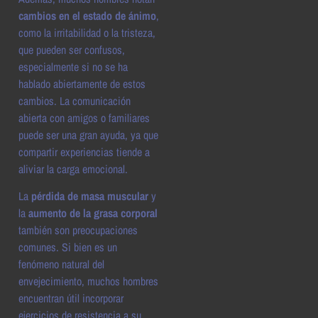
cambios en el estado de ánimo
,
como la irritabilidad o la tristeza,
que pueden ser confusos,
especialmente si no se ha
hablado abiertamente de estos
cambios. La comunicación
abierta con amigos o familiares
puede ser una gran ayuda, ya que
compartir experiencias tiende a
aliviar la carga emocional.
La
pérdida de masa muscular
y
la
aumento de la grasa corporal
también son preocupaciones
comunes. Si bien es un
fenómeno natural del
envejecimiento, muchos hombres
encuentran útil incorporar
ejercicios de resistencia a su