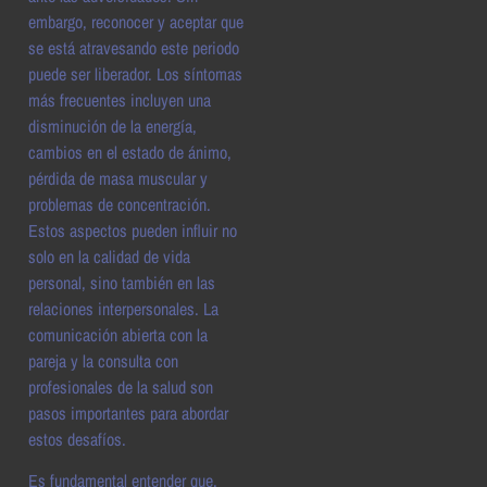
embargo, reconocer y aceptar que
se está atravesando este periodo
puede ser liberador. Los síntomas
más frecuentes incluyen una
disminución de la energía,
cambios en el estado de ánimo,
pérdida de masa muscular y
problemas de concentración.
Estos aspectos pueden influir no
solo en la calidad de vida
personal, sino también en las
relaciones interpersonales. La
comunicación abierta con la
pareja y la consulta con
profesionales de la salud son
pasos importantes para abordar
estos desafíos.
Es fundamental entender que,