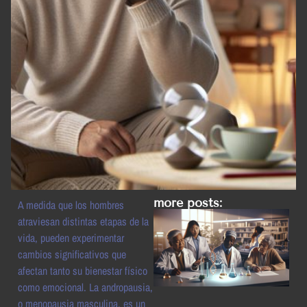
more posts:
A medida que los hombres
atraviesan distintas etapas de la
vida, pueden experimentar
cambios significativos que
afectan tanto su bienestar físico
como emocional. La andropausia,
o menopausia masculina, es un