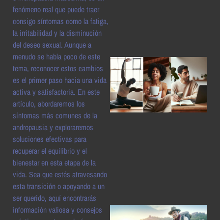
a
fenómeno real que puede traer
consigo síntomas como la fatiga,
la irritabilidad y la disminución
del deseo sexual. Aunque a
menudo se habla poco de este
tema, reconocer estos cambios
es el primer paso hacia una vida
activa y satisfactoria. En este
artículo, abordaremos los
síntomas más comunes de la
andropausia y exploraremos
soluciones efectivas para
a
recuperar el equilibrio y el
bienestar en esta etapa de la
vida. Sea que estés atravesando
esta transición o apoyando a un
ser querido, aquí encontrarás
información valiosa y consejos