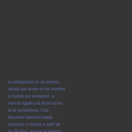
La andropausia es un proceso
natural que ocurre en los hombres
a medida que envejecen, a
menudo ligado a la disminución
de la testosterona. Este
descenso hormonal puede
comenzar a notarse a partir de
los 30 años, aunque el impacto