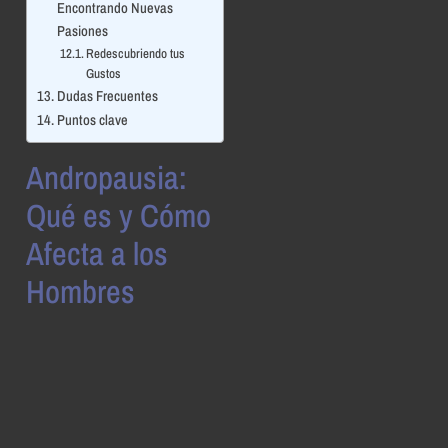
Encontrando Nuevas
Pasiones
Redescubriendo tus
Gustos
Dudas Frecuentes
Puntos clave
Andropausia:
Qué es y Cómo
Afecta a los
Hombres