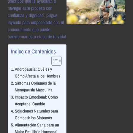
prácticos que te ayudarán a
navegar este proceso con
confianza y dignidad. ¡Sigue
leyendo para empoderarte con el
conocimiento que puede
transformar esta etapa de tu vida!
Índice de Contenidos
Andropausia: Qué es y
Cómo Afecta a los Hombres
Síntomas Comunes de la
Menopausia Masculina
Impacto Emocional: Cómo
Aceptar el Cambio
Soluciones Naturales para
Combatir los Síntomas
Alimentación Sana para un
Mejor Equilibrio Hormonal