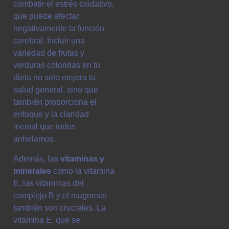
combatir el estrés oxidativo,
que puede afectar
negativamente la función
cerebral. Incluir una
variedad de frutas y
verduras coloridas en tu
dieta no solo mejora tu
salud general, sino que
también proporciona el
enfoque y la claridad
mental que todos
anhelamos.
Además, las
vitaminas y
minerales
como la vitamina
E, las vitaminas del
complejo B y el magnesio
también son cruciales. La
vitamina E, que se