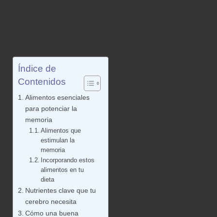
Índice de
Contenidos
Alimentos esenciales
para potenciar la
memoria
Alimentos que
estimulan la
memoria
Incorporando estos
alimentos en tu
dieta
Nutrientes clave que tu
cerebro necesita
Cómo una buena