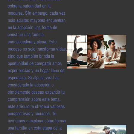
a
sobre la paternidad en la
madurez. Sin embargo, cada vez
más adultos mayores encuentran
en la adopción una forma de
construir una familia
enriquecedora y plena. Este
proceso no solo transforma vidas,
sino que también brinda la
oportunidad de compartir amor,
experiencias y un hogar lleno de
esperanza. Si alguna vez has
considerado la adopción o
a
simplemente deseas expandir tu
comprensión sobre este tema,
este artículo te ofrecerá valiosas
perspectivas y recursos. Te
invitamos a explorar cómo formar
una familia en esta etapa de la