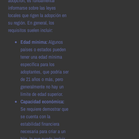
adopción, es fundamental
informarse sobre las leyes
locales que rigen la adopción en
su región. En general, los
requisitos suelen incluir:
Edad mínima:
Algunos
países o estados pueden
tener una edad mínima
específica para los
adoptantes, que podría ser
de 21 años o más, pero
generalmente no hay un
límite de edad superior.
Capacidad económica:
Se requiere demostrar que
se cuenta con la
estabilidad financiera
necesaria para criar a un
hijo, lo que puede incluir