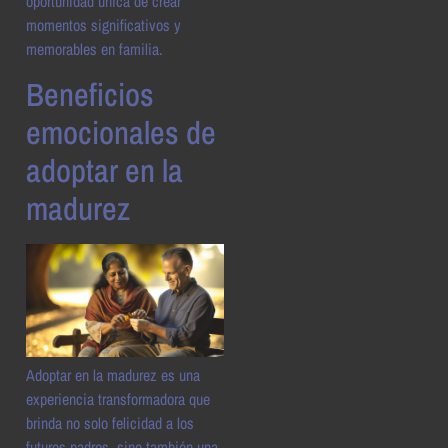
oportunidad única de crear
momentos significativos y
memorables en familia.
Beneficios
emocionales de
adoptar en la
madurez
Adoptar en la madurez es una
experiencia transformadora que
brinda no solo felicidad a los
futuros padres, sino también una