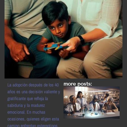
more posts:
La adopción después de los 40
años es una decisión valiente y
gratificante que refleja la
sabiduría y la madurez
emocional. En muchas
ocasiones, quienes eligen esta
camino enfrentan estereotipos