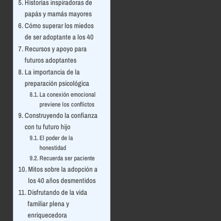
Historias inspiradoras de
papás y mamás mayores
Cómo superar los miedos
de ser adoptante a los 40
Recursos y apoyo para
futuros adoptantes
La importancia de la
preparación psicológica
La conexión emocional
previene los conflictos
Construyendo la confianza
con tu futuro hijo
El poder de la
honestidad
Recuerda ser paciente
Mitos sobre la adopción a
los 40 años desmentidos
Disfrutando de la vida
familiar plena y
enriquecedora