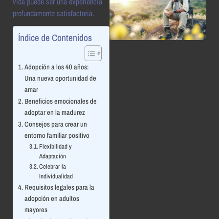
vida puede ser una experiencia
profundamente satisfactoria.
Índice de Contenidos
Adopción a los 40 años:
Una nueva oportunidad de
amar
Beneficios emocionales de
adoptar en la madurez
Consejos para crear un
entorno familiar positivo
Flexibilidad y
Adaptación
Celebrar la
Individualidad
Requisitos legales para la
adopción en adultos
mayores