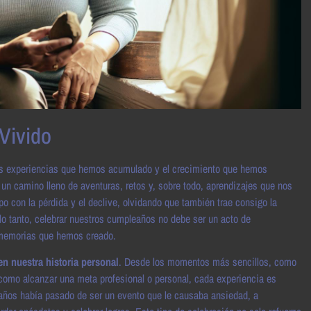
Vivido
 las experiencias que hemos acumulado y el crecimiento que hemos
un camino lleno de aventuras, retos y, sobre todo, aprendizajes que nos
con la pérdida y el declive, olvidando que también trae consigo la
r lo tanto, celebrar nuestros cumpleaños no debe ser un acto de
s memorias que hemos creado.
n nuestra historia personal
. Desde los momentos más sencillos, como
 como alcanzar una meta profesional o personal, cada experiencia es
años había pasado de ser un evento que le causaba ansiedad, a