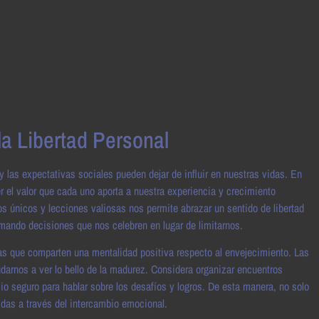
a Libertad Personal
y las expectativas sociales pueden dejar de influir en nuestras vidas. En
el valor que cada uno aporta a nuestra experiencia y crecimiento
s únicos y lecciones valiosas nos permite abrazar un sentido de libertad
tomando decisiones que nos celebren en lugar de limitarnos.
as que comparten una mentalidad positiva respecto al envejecimiento. Las
rnos a ver lo bello de la madurez. Considera organizar encuentros
 seguro para hablar sobre los desafíos y logros. De esta manera, no solo
das a través del intercambio emocional.