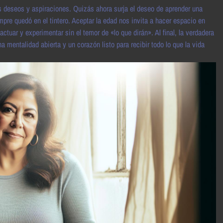
s deseos y aspiraciones. Quizás ahora surja el deseo de aprender una
empre quedó en el tintero. Aceptar la edad nos invita a hacer espacio en
tuar y experimentar sin el temor de «lo que dirán». Al final, la verdadera
a mentalidad abierta y un corazón listo para recibir todo lo que la vida