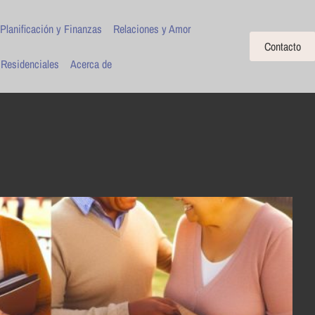
Planificación y Finanzas
Relaciones y Amor
Contacto
 Residenciales
Acerca de