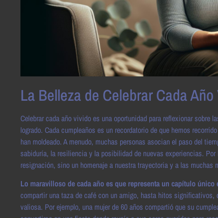
La Belleza de Celebrar Cada Año 
Celebrar cada año vivido es una oportunidad para reflexionar sobre
logrado. Cada cumpleaños es un recordatorio de que hemos recorrido 
han moldeado. A menudo, muchas personas asocian el paso del tiempo 
sabiduría, la resiliencia y la posibilidad de nuevas experiencias. Po
resignación, sino un homenaje a nuestra trayectoria y a las mucha
Lo maravilloso de cada año es que representa un capítulo único e
compartir una taza de café con un amigo, hasta hitos significativos,
valiosa. Por ejemplo, una mujer de 60 años compartió que su cumple