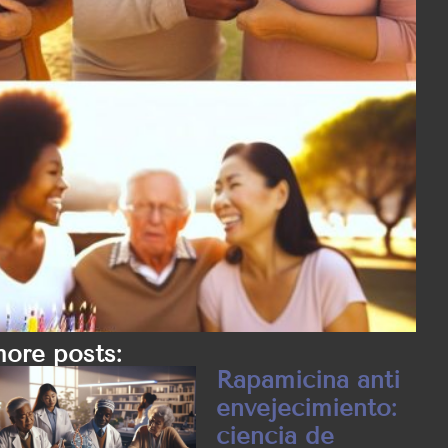
ore posts:
Rapamicina anti
envejecimiento:
ciencia de