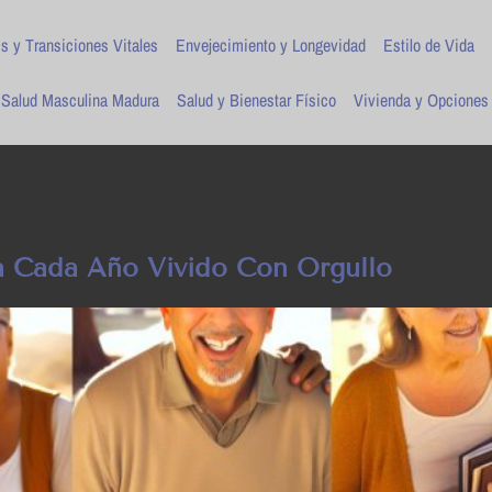
is y Transiciones Vitales
Envejecimiento y Longevidad
Estilo de Vida
Salud Masculina Madura
Salud y Bienestar Físico
Vivienda y Opciones
ra Cada Año Vivido Con Orgullo