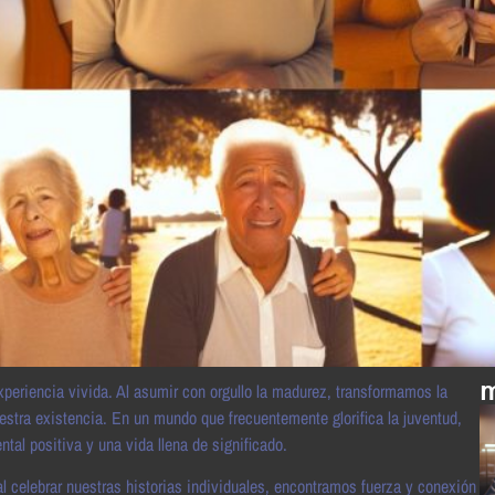
m
xperiencia vivida. Al asumir con orgullo la madurez, transformamos la
estra existencia. En un mundo que frecuentemente glorifica la juventud,
tal positiva y una vida llena de significado.
l celebrar nuestras historias individuales, encontramos fuerza y conexión