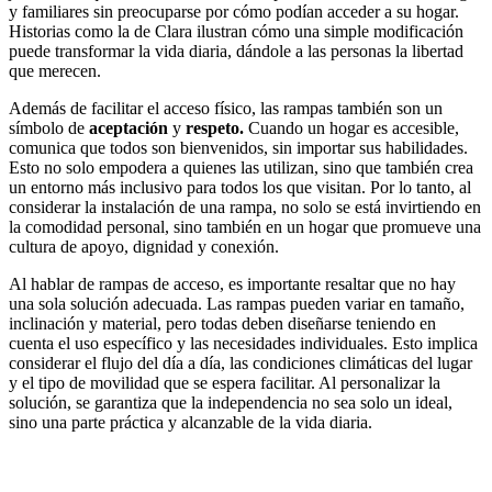
y familiares sin preocuparse por cómo podían acceder a su hogar.
Historias como la de Clara ilustran cómo una simple modificación
puede transformar la vida diaria, dándole a las personas la libertad
que merecen.
Además de facilitar el acceso físico, las rampas también son un
símbolo de
aceptación
y
respeto.
Cuando un hogar es accesible,
comunica que todos son bienvenidos, sin importar sus habilidades.
Esto no solo empodera a quienes las utilizan, sino que también crea
un entorno más inclusivo para todos los que visitan. Por lo tanto, al
considerar la instalación de una rampa, no solo se está invirtiendo en
la comodidad personal, sino también en un hogar que promueve una
cultura de apoyo, dignidad y conexión.
Al hablar de rampas de acceso, es importante resaltar que no hay
una sola solución adecuada. Las rampas pueden variar en tamaño,
inclinación y material, pero todas deben diseñarse teniendo en
cuenta el uso específico y las necesidades individuales. Esto implica
considerar el flujo del día a día, las condiciones climáticas del lugar
y el tipo de movilidad que se espera facilitar. Al personalizar la
solución, se garantiza que la independencia no sea solo un ideal,
sino una parte práctica y alcanzable de la vida diaria.