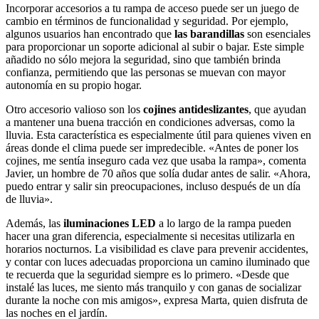
Incorporar accesorios a tu rampa de acceso puede ser un juego de
cambio en términos de funcionalidad y seguridad. Por ejemplo,
algunos usuarios han encontrado que
las barandillas
son esenciales
para proporcionar un soporte adicional al subir o bajar. Este simple
añadido no sólo mejora la seguridad, sino que también brinda
confianza, permitiendo que las personas se muevan con mayor
autonomía en su propio hogar.
Otro accesorio valioso son los
cojines antideslizantes
, que ayudan
a mantener una buena tracción en condiciones adversas, como la
lluvia. Esta característica es especialmente útil para quienes viven en
áreas donde el clima puede ser impredecible. «Antes de poner los
cojines, me sentía inseguro cada vez que usaba la rampa», comenta
Javier, un hombre de 70 años que solía dudar antes de salir. «Ahora,
puedo entrar y salir sin preocupaciones, incluso después de un día
de lluvia».
Además, las
iluminaciones LED
a lo largo de la rampa pueden
hacer una gran diferencia, especialmente si necesitas utilizarla en
horarios nocturnos. La visibilidad es clave para prevenir accidentes,
y contar con luces adecuadas proporciona un camino iluminado que
te recuerda que la seguridad siempre es lo primero. «Desde que
instalé las luces, me siento más tranquilo y con ganas de socializar
durante la noche con mis amigos», expresa Marta, quien disfruta de
las noches en el jardín.