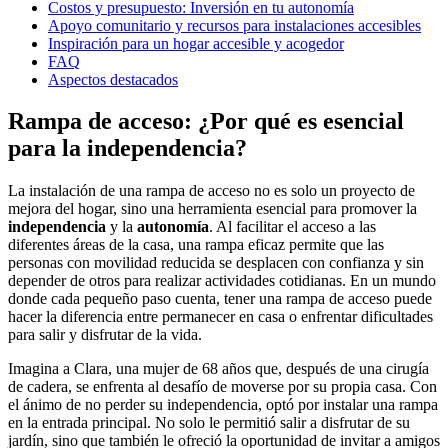
Costos y presupuesto: Inversión en tu autonomía
Apoyo comunitario y recursos para instalaciones accesibles
Inspiración para un hogar accesible y acogedor
FAQ
Aspectos destacados
Rampa de acceso: ¿Por qué es esencial
para la independencia?
La instalación de una rampa de acceso no es solo un proyecto de
mejora del hogar, sino una herramienta esencial para promover la
independencia
y la
autonomía
. Al facilitar el acceso a las
diferentes áreas de la casa, una rampa eficaz permite que las
personas con movilidad reducida se desplacen con confianza y sin
depender de otros para realizar actividades cotidianas. En un mundo
donde cada pequeño paso cuenta, tener una rampa de acceso puede
hacer la diferencia entre permanecer en casa o enfrentar dificultades
para salir y disfrutar de la vida.
Imagina a Clara, una mujer de 68 años que, después de una cirugía
de cadera, se enfrenta al desafío de moverse por su propia casa. Con
el ánimo de no perder su independencia, optó por instalar una rampa
en la entrada principal. No solo le permitió salir a disfrutar de su
jardín, sino que también le ofreció la oportunidad de invitar a amigos