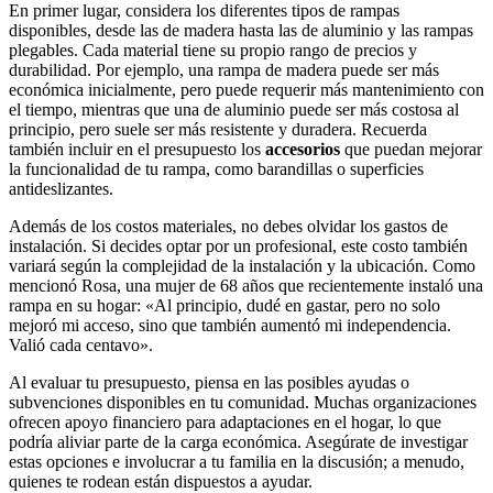
En primer lugar, considera los diferentes tipos de rampas
disponibles, desde las de madera hasta las de aluminio y las rampas
plegables. Cada material tiene su propio rango de precios y
durabilidad. Por ejemplo, una rampa de madera puede ser más
económica inicialmente, pero puede requerir más mantenimiento con
el tiempo, mientras que una de aluminio puede ser más costosa al
principio, pero suele ser más resistente y duradera. Recuerda
también incluir en el presupuesto los
accesorios
que puedan mejorar
la funcionalidad de tu rampa, como barandillas o superficies
antideslizantes.
Además de los costos materiales, no debes olvidar los gastos de
instalación. Si decides optar por un profesional, este costo también
variará según la complejidad de la instalación y la ubicación. Como
mencionó Rosa, una mujer de 68 años que recientemente instaló una
rampa en su hogar: «Al principio, dudé en gastar, pero no solo
mejoró mi acceso, sino que también aumentó mi independencia.
Valió cada centavo».
Al evaluar tu presupuesto, piensa en las posibles ayudas o
subvenciones disponibles en tu comunidad. Muchas organizaciones
ofrecen apoyo financiero para adaptaciones en el hogar, lo que
podría aliviar parte de la carga económica. Asegúrate de investigar
estas opciones e involucrar a tu familia en la discusión; a menudo,
quienes te rodean están dispuestos a ayudar.