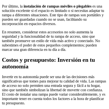
Por último, la
instalación de rampas móviles o plegables
es una
solución excelente si el espacio es limitado o si necesitas adaptar tu
rampa a diferentes situaciones. Este tipo de rampas son portátiles y
pueden ser guardadas cuando no se usan, facilitando su
incorporación en espacios diversos.
En resumen, considerar estos accesorios no solo aumenta la
seguridad y la funcionalidad de tu rampa de acceso, sino que
también promueve un estilo de vida más activo y conectado. No
subestimes el poder de estos pequeños complementos; pueden
marcar una gran diferencia en tu día a día.
Costos y presupuesto: Inversión en tu
autonomía
Invertir en tu autonomía puede ser una de las decisiones más
significativas que tomes para mejorar tu calidad de vida. Las rampas
de acceso no solo permiten una entrada segura y fácil a tu hogar,
sino que también simbolizan la libertad de moverte con confianza.
El costo de instalar una rampa puede variar considerablemente, y es
importante tener en cuenta todos los factores a la hora de planificar
tu presupuesto.