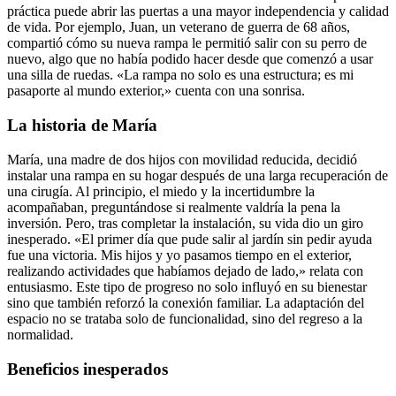
práctica puede abrir las puertas a una mayor independencia y calidad
de vida. Por ejemplo, Juan, un veterano de guerra de 68 años,
compartió cómo su nueva rampa le permitió salir con su perro de
nuevo, algo que no había podido hacer desde que comenzó a usar
una silla de ruedas. «La rampa no solo es una estructura; es mi
pasaporte al mundo exterior,» cuenta con una sonrisa.
La historia de María
María, una madre de dos hijos con movilidad reducida, decidió
instalar una rampa en su hogar después de una larga recuperación de
una cirugía. Al principio, el miedo y la incertidumbre la
acompañaban, preguntándose si realmente valdría la pena la
inversión. Pero, tras completar la instalación, su vida dio un giro
inesperado. «El primer día que pude salir al jardín sin pedir ayuda
fue una victoria. Mis hijos y yo pasamos tiempo en el exterior,
realizando actividades que habíamos dejado de lado,» relata con
entusiasmo. Este tipo de progreso no solo influyó en su bienestar
sino que también reforzó la conexión familiar. La adaptación del
espacio no se trataba solo de funcionalidad, sino del regreso a la
normalidad.
Beneficios inesperados