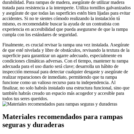
durabilidad. Para rampas de madera, asegúrate de utilizar madera
tratada para resistencia a la intemperie. Utiliza tornillos galvanizados
y asegúrate de que todas las superficies estén bien lijadas para evitar
accidentes. Si no te sientes cómodo realizando la instalación tú
mismo, es recomendable buscar la ayuda de un contratista con
experiencia en accesibilidad que pueda asegurarse de que la rampa
cumpla con los estándares de seguridad.
Finalmente, es crucial revisar la rampa una vez instalada. Asegúrate
de que esté nivelada y libre de obstáculos, revisando la textura de la
superficie para garantizar un agarre adecuado, especialmente en
condiciones climáticas adversas. Con el tiempo, mantener tu rampa
adecuada para el uso diario será clave; desarrolla un hábito de
inspección mensual para detectar cualquier desgaste y asegúrate de
realizar reparaciones de inmediato, permitiendo que tu rampa
funcione como un valioso recurso para tu independencia. Al
finalizar, no solo habrás instalado una estructura funcional, sino que
también habrás creado un espacio más acogedor y accesible para
todos tus seres queridos.
Materiales recomendados para rampas
seguras y duraderas