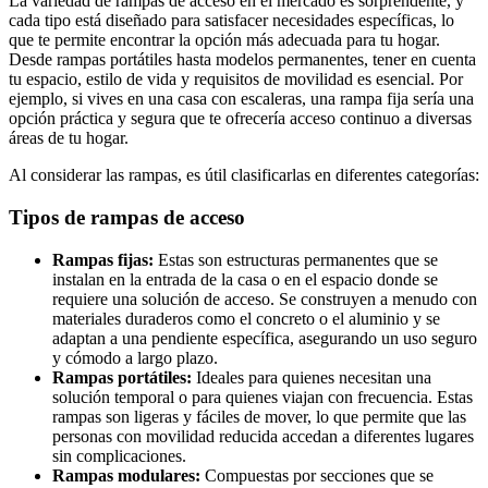
La variedad de rampas de acceso en el mercado es sorprendente, y
cada tipo está diseñado para satisfacer necesidades específicas, lo
que te permite encontrar la opción más adecuada para tu hogar.
Desde rampas portátiles hasta modelos permanentes, tener en cuenta
tu espacio, estilo de vida y requisitos de movilidad es esencial. Por
ejemplo, si vives en una casa con escaleras, una rampa fija sería una
opción práctica y segura que te ofrecería acceso continuo a diversas
áreas de tu hogar.
Al considerar las rampas, es útil clasificarlas en diferentes categorías:
Tipos de rampas de acceso
Rampas fijas:
Estas son estructuras permanentes que se
instalan en la entrada de la casa o en el espacio donde se
requiere una solución de acceso. Se construyen a menudo con
materiales duraderos como el concreto o el aluminio y se
adaptan a una pendiente específica, asegurando un uso seguro
y cómodo a largo plazo.
Rampas portátiles:
Ideales para quienes necesitan una
solución temporal o para quienes viajan con frecuencia. Estas
rampas son ligeras y fáciles de mover, lo que permite que las
personas con movilidad reducida accedan a diferentes lugares
sin complicaciones.
Rampas modulares:
Compuestas por secciones que se