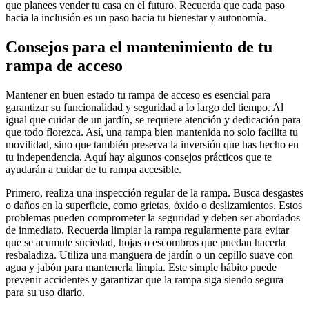
que planees vender tu casa en el futuro. Recuerda que cada paso
hacia la inclusión es un paso hacia tu bienestar y autonomía.
Consejos para el mantenimiento de tu
rampa de acceso
Mantener en buen estado tu rampa de acceso es esencial para
garantizar su funcionalidad y seguridad a lo largo del tiempo. Al
igual que cuidar de un jardín, se requiere atención y dedicación para
que todo florezca. Así, una rampa bien mantenida no solo facilita tu
movilidad, sino que también preserva la inversión que has hecho en
tu independencia. Aquí hay algunos consejos prácticos que te
ayudarán a cuidar de tu rampa accesible.
Primero, realiza una inspección regular de la rampa. Busca desgastes
o daños en la superficie, como grietas, óxido o deslizamientos. Estos
problemas pueden comprometer la seguridad y deben ser abordados
de inmediato. Recuerda limpiar la rampa regularmente para evitar
que se acumule suciedad, hojas o escombros que puedan hacerla
resbaladiza. Utiliza una manguera de jardín o un cepillo suave con
agua y jabón para mantenerla limpia. Este simple hábito puede
prevenir accidentes y garantizar que la rampa siga siendo segura
para su uso diario.