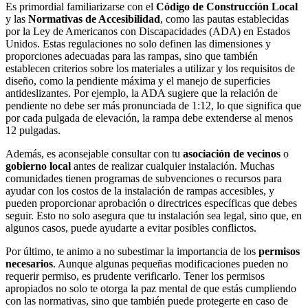
Es primordial familiarizarse con el
Código de Construcción Local
y las
Normativas de Accesibilidad
, como las pautas establecidas
por la Ley de Americanos con Discapacidades (ADA) en Estados
Unidos. Estas regulaciones no solo definen las dimensiones y
proporciones adecuadas para las rampas, sino que también
establecen criterios sobre los materiales a utilizar y los requisitos de
diseño, como la pendiente máxima y el manejo de superficies
antideslizantes. Por ejemplo, la ADA sugiere que la relación de
pendiente no debe ser más pronunciada de 1:12, lo que significa que
por cada pulgada de elevación, la rampa debe extenderse al menos
12 pulgadas.
Además, es aconsejable consultar con tu
asociación de vecinos
o
gobierno local
antes de realizar cualquier instalación. Muchas
comunidades tienen programas de subvenciones o recursos para
ayudar con los costos de la instalación de rampas accesibles, y
pueden proporcionar aprobación o directrices específicas que debes
seguir. Esto no solo asegura que tu instalación sea legal, sino que, en
algunos casos, puede ayudarte a evitar posibles conflictos.
Por último, te animo a no subestimar la importancia de los
permisos
necesarios
. Aunque algunas pequeñas modificaciones pueden no
requerir permiso, es prudente verificarlo. Tener los permisos
apropiados no solo te otorga la paz mental de que estás cumpliendo
con las normativas, sino que también puede protegerte en caso de