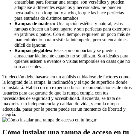
ensamblan para formar una rampa, son versátiles y pueden
adaptarse a diferentes espacios y necesidades. Se pueden
personalizar en longitud y ancho, lo que las hace perfectas
para entradas de distintos tamaños.
Rampas de madera:
Una opción estética y natural, estas
rampas ofrecen un buen agarre y son perfectas para exteriores
en jardines o patios. Con el tiempo, requieren un poco más de
mantenimiento para resistir la intemperie, pero su encanto es
difícil de ignorar.
Rampas plegables:
Estas son compactas y se pueden
almacenar fácilmente cuando no se utilizan. Son ideales para
quienes asisten a eventos o visitas temporales en casas que no
son accesibles.
Tu elección debe basarse en un análisis cuidadoso de factores como
la longitud de la rampa, la inclinación y el tipo de superficie donde
se instalará. Habla con un experto o busca recomendaciones de otros
usuarios para asegurarte de que la rampa cumpla con tus
necesidades de seguridad y accesibilidad. Recuerda, se trata de
maximizar tu independencia y calidad de vida, y con la rampa
adecuada, pasar por la puerta puede ser un momento de libertad y
alegría.
Cómo instalar una rampa de acceso en tu