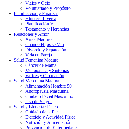
Viajes y Ocio
Voluntariado y Propósito
Planificación y Finanzas
Hipoteca Inversa
Planificación Vital
Testamento y Herencias
Relaciones y Amor
Amor Maduro
Cuando Hijos se Van
Divorcio y Separación
Vida en Pareja
Salud Femenina Madura
Cáncer de Mama
Menopausia y Síntomas
Varices y Circulación
Salud Masculina Madura
Alimentación Hombre 50+
Andropausia Masculina
Cuidado Facial Masculino
Uso de Viagra
Salud y Bienestar Físico
Cuidado de la Piel
Ejercicio y Actividad Física
Nutrición y Alimentación
Prevención de Enfermedades