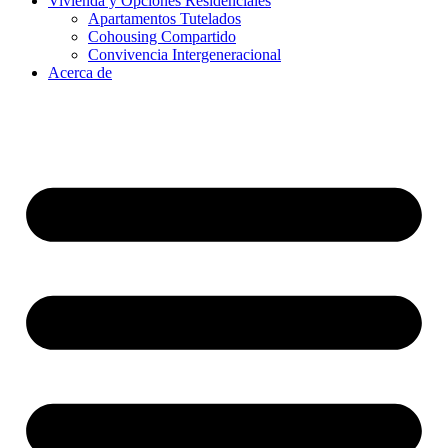
Vivienda y Opciones Residenciales
Apartamentos Tutelados
Cohousing Compartido
Convivencia Intergeneracional
Acerca de