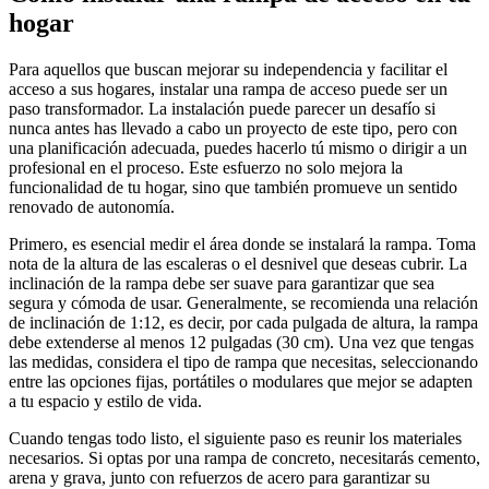
hogar
Para aquellos que buscan mejorar su independencia y facilitar el
acceso a sus hogares, instalar una rampa de acceso puede ser un
paso transformador. La instalación puede parecer un desafío si
nunca antes has llevado a cabo un proyecto de este tipo, pero con
una planificación adecuada, puedes hacerlo tú mismo o dirigir a un
profesional en el proceso. Este esfuerzo no solo mejora la
funcionalidad de tu hogar, sino que también promueve un sentido
renovado de autonomía.
Primero, es esencial medir el área donde se instalará la rampa. Toma
nota de la altura de las escaleras o el desnivel que deseas cubrir. La
inclinación de la rampa debe ser suave para garantizar que sea
segura y cómoda de usar. Generalmente, se recomienda una relación
de inclinación de 1:12, es decir, por cada pulgada de altura, la rampa
debe extenderse al menos 12 pulgadas (30 cm). Una vez que tengas
las medidas, considera el tipo de rampa que necesitas, seleccionando
entre las opciones fijas, portátiles o modulares que mejor se adapten
a tu espacio y estilo de vida.
Cuando tengas todo listo, el siguiente paso es reunir los materiales
necesarios. Si optas por una rampa de concreto, necesitarás cemento,
arena y grava, junto con refuerzos de acero para garantizar su