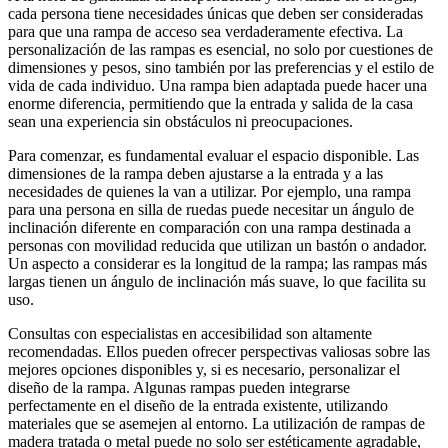
cada persona tiene necesidades únicas que deben ser consideradas
para que una rampa de acceso sea verdaderamente efectiva. La
personalización de las rampas es esencial, no solo por cuestiones de
dimensiones y pesos, sino también por las preferencias y el estilo de
vida de cada individuo. Una rampa bien adaptada puede hacer una
enorme diferencia, permitiendo que la entrada y salida de la casa
sean una experiencia sin obstáculos ni preocupaciones.
Para comenzar, es fundamental evaluar el espacio disponible. Las
dimensiones de la rampa deben ajustarse a la entrada y a las
necesidades de quienes la van a utilizar. Por ejemplo, una rampa
para una persona en silla de ruedas puede necesitar un ángulo de
inclinación diferente en comparación con una rampa destinada a
personas con movilidad reducida que utilizan un bastón o andador.
Un aspecto a considerar es la longitud de la rampa; las rampas más
largas tienen un ángulo de inclinación más suave, lo que facilita su
uso.
Consultas con especialistas en accesibilidad son altamente
recomendadas. Ellos pueden ofrecer perspectivas valiosas sobre las
mejores opciones disponibles y, si es necesario, personalizar el
diseño de la rampa. Algunas rampas pueden integrarse
perfectamente en el diseño de la entrada existente, utilizando
materiales que se asemejen al entorno. La utilización de rampas de
madera tratada o metal puede no solo ser estéticamente agradable,