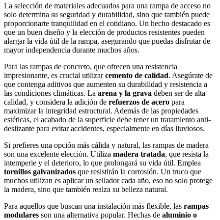
La selección de materiales adecuados para una rampa de acceso no
solo determina su seguridad y durabilidad, sino que también puede
proporcionarte tranquilidad en el cotidiano. Un hecho destacado es
que un buen diseño y la elección de productos resistentes pueden
alargar la vida útil de la rampa, asegurando que puedas disfrutar de
mayor independencia durante muchos años.
Para las rampas de concreto, que ofrecen una resistencia
impresionante, es crucial utilizar
cemento de calidad
. Asegúrate de
que contenga aditivos que aumenten su durabilidad y resistencia a
las condiciones climáticas. La
arena y la grava
deben ser de alta
calidad, y considera la adición de
refuerzos de acero
para
maximizar la integridad estructural. Además de las propiedades
estéticas, el acabado de la superficie debe tener un tratamiento anti-
deslizante para evitar accidentes, especialmente en días lluviosos.
Si prefieres una opción más cálida y natural, las rampas de madera
son una excelente elección. Utiliza
madera tratada
, que resista la
intemperie y el deterioro, lo que prolongará su vida útil. Emplea
tornillos galvanizados
que resistirán la corrosión. Un truco que
muchos utilizan es aplicar un sellador cada año, eso no solo protege
la madera, sino que también realza su belleza natural.
Para aquellos que buscan una instalación más flexible, las
rampas
modulares
son una alternativa popular. Hechas de
aluminio o