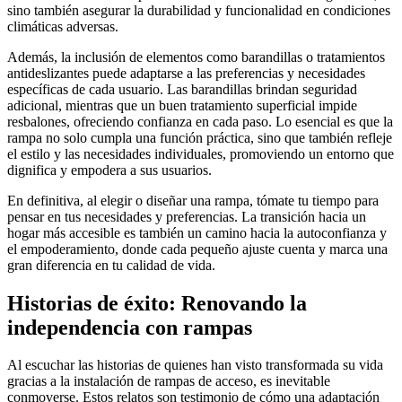
sino también asegurar la durabilidad y funcionalidad en condiciones
climáticas adversas.
Además, la inclusión de elementos como barandillas o tratamientos
antideslizantes puede adaptarse a las preferencias y necesidades
específicas de cada usuario. Las barandillas brindan seguridad
adicional, mientras que un buen tratamiento superficial impide
resbalones, ofreciendo confianza en cada paso. Lo esencial es que la
rampa no solo cumpla una función práctica, sino que también refleje
el estilo y las necesidades individuales, promoviendo un entorno que
dignifica y empodera a sus usuarios.
En definitiva, al elegir o diseñar una rampa, tómate tu tiempo para
pensar en tus necesidades y preferencias. La transición hacia un
hogar más accesible es también un camino hacia la autoconfianza y
el empoderamiento, donde cada pequeño ajuste cuenta y marca una
gran diferencia en tu calidad de vida.
Historias de éxito: Renovando la
independencia con rampas
Al escuchar las historias de quienes han visto transformada su vida
gracias a la instalación de rampas de acceso, es inevitable
conmoverse. Estos relatos son testimonio de cómo una adaptación