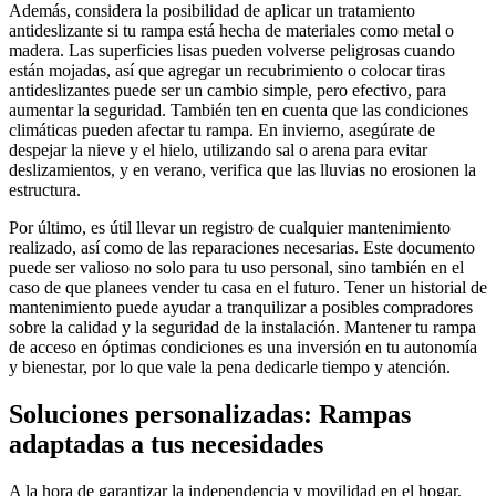
Además, considera la posibilidad de aplicar un tratamiento
antideslizante si tu rampa está hecha de materiales como metal o
madera. Las superficies lisas pueden volverse peligrosas cuando
están mojadas, así que agregar un recubrimiento o colocar tiras
antideslizantes puede ser un cambio simple, pero efectivo, para
aumentar la seguridad. También ten en cuenta que las condiciones
climáticas pueden afectar tu rampa. En invierno, asegúrate de
despejar la nieve y el hielo, utilizando sal o arena para evitar
deslizamientos, y en verano, verifica que las lluvias no erosionen la
estructura.
Por último, es útil llevar un registro de cualquier mantenimiento
realizado, así como de las reparaciones necesarias. Este documento
puede ser valioso no solo para tu uso personal, sino también en el
caso de que planees vender tu casa en el futuro. Tener un historial de
mantenimiento puede ayudar a tranquilizar a posibles compradores
sobre la calidad y la seguridad de la instalación. Mantener tu rampa
de acceso en óptimas condiciones es una inversión en tu autonomía
y bienestar, por lo que vale la pena dedicarle tiempo y atención.
Soluciones personalizadas: Rampas
adaptadas a tus necesidades
A la hora de garantizar la independencia y movilidad en el hogar,