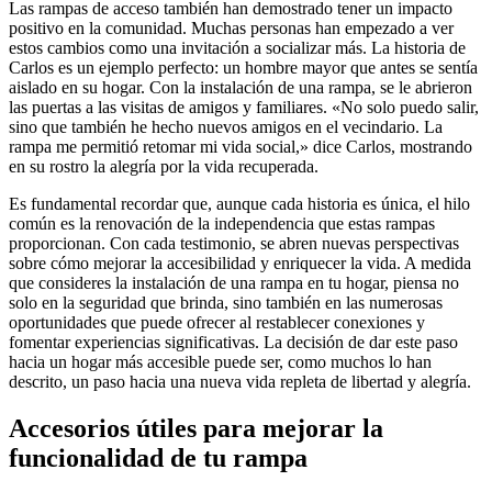
Las rampas de acceso también han demostrado tener un impacto
positivo en la comunidad. Muchas personas han empezado a ver
estos cambios como una invitación a socializar más. La historia de
Carlos es un ejemplo perfecto: un hombre mayor que antes se sentía
aislado en su hogar. Con la instalación de una rampa, se le abrieron
las puertas a las visitas de amigos y familiares. «No solo puedo salir,
sino que también he hecho nuevos amigos en el vecindario. La
rampa me permitió retomar mi vida social,» dice Carlos, mostrando
en su rostro la alegría por la vida recuperada.
Es fundamental recordar que, aunque cada historia es única, el hilo
común es la renovación de la independencia que estas rampas
proporcionan. Con cada testimonio, se abren nuevas perspectivas
sobre cómo mejorar la accesibilidad y enriquecer la vida. A medida
que consideres la instalación de una rampa en tu hogar, piensa no
solo en la seguridad que brinda, sino también en las numerosas
oportunidades que puede ofrecer al restablecer conexiones y
fomentar experiencias significativas. La decisión de dar este paso
hacia un hogar más accesible puede ser, como muchos lo han
descrito, un paso hacia una nueva vida repleta de libertad y alegría.
Accesorios útiles para mejorar la
funcionalidad de tu rampa