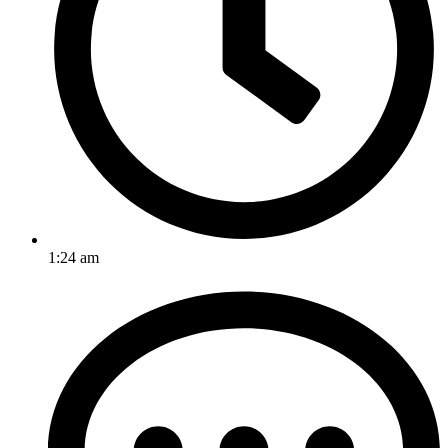
1:24 am