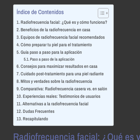
Índice de Contenidos
Radiofrecuencia facial: ¿Qué es y cómo funciona?
Beneficios de la radiofrecuencia en casa
Equipos de radiofrecuencia facial recomendados
Cómo preparar tu piel para el tratamiento
Guía paso a paso para la aplicación
Paso a paso de la aplicación
Consejos para maximizar resultados en casa
Cuidado post-tratamiento para una piel radiante
Mitos y verdades sobre la radiofrecuencia
Comparativa: Radiofrecuencia casera vs. en salón
Experiencias reales: Testimonios de usuarios
Alternativas a la radiofrecuencia facial
Dudas Frecuentes
Recapitulando
Radiofrecuencia facial: ¿Qué es 