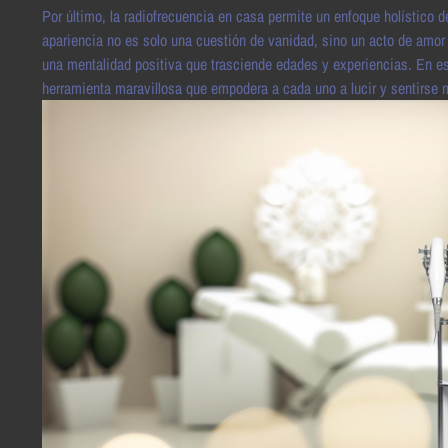
Por último, la radiofrecuencia en casa permite un enfoque holístico 
apariencia no es solo una cuestión de vanidad, sino un acto de amor 
una mentalidad positiva que trasciende edades y experiencias. En es
herramienta maravillosa que empodera a cada uno a lucir y sentirse me