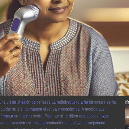
m
na visita al salón de belleza? La radiofrecuencia facial casera se ha
 cuidar su piel de manera efectiva y económica. A medida que
firmeza en nuestro rostro. Pero, ¿y si te dijera que puedes lograr
ica no invasiva estimula la producción de colágeno, mejorando