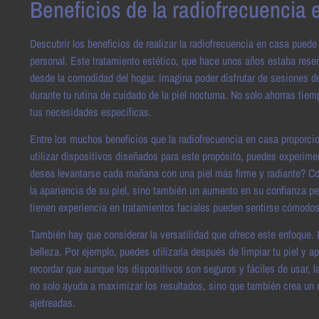
Beneficios de la radiofrecuencia 
Descubrir los beneficios de realizar la radiofrecuencia en casa puede
personal. Este tratamiento estético, que hace unos años estaba rese
desde la comodidad del hogar. Imagina poder disfrutar de sesiones de 
durante tu rutina de cuidado de la piel nocturna. No solo ahorras tie
tus necesidades específicas.
Entre los muchos beneficios que la radiofrecuencia en casa proporcion
utilizar dispositivos diseñados para este propósito, puedes experimen
desea levantarse cada mañana con una piel más firme y radiante? Co
la apariencia de su piel, sino también un aumento en su confianza pe
tienen experiencia en tratamientos faciales pueden sentirse cómodos
También hay que considerar la versatilidad que ofrece este enfoque. L
belleza. Por ejemplo, puedes utilizarla después de limpiar tu piel y a
recordar que aunque los dispositivos son seguros y fáciles de usar, l
no solo ayuda a maximizar los resultados, sino que también crea u
ajetreadas.