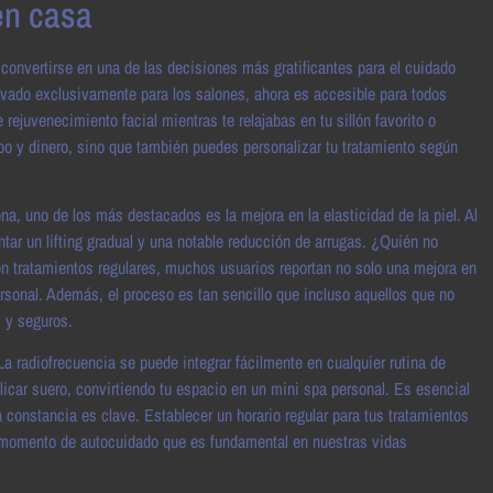
en casa
 convertirse en una de las decisiones más gratificantes para el cuidado
rvado exclusivamente para los salones, ahora es accesible para todos
rejuvenecimiento facial mientras te relajabas en tu sillón favorito o
mpo y dinero, sino que también puedes personalizar tu tratamiento según
a, uno de los más destacados es la mejora en la elasticidad de la piel. Al
tar un lifting gradual y una notable reducción de arrugas. ¿Quién no
n tratamientos regulares, muchos usuarios reportan no solo una mejora en
rsonal. Además, el proceso es tan sencillo que incluso aquellos que no
 y seguros.
a radiofrecuencia se puede integrar fácilmente en cualquier rutina de
plicar suero, convirtiendo tu espacio en un mini spa personal. Es esencial
a constancia es clave. Establecer un horario regular para tus tratamientos
n momento de autocuidado que es fundamental en nuestras vidas