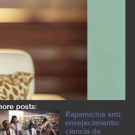
ore posts:
Rapamicina anti
envejecimiento:
ciencia de