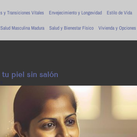
is y Transiciones Vitales
Envejecimiento y Longevidad
Estilo de Vida
Salud Masculina Madura
Salud y Bienestar Físico
Vivienda y Opciones
tu piel sin salón
ts