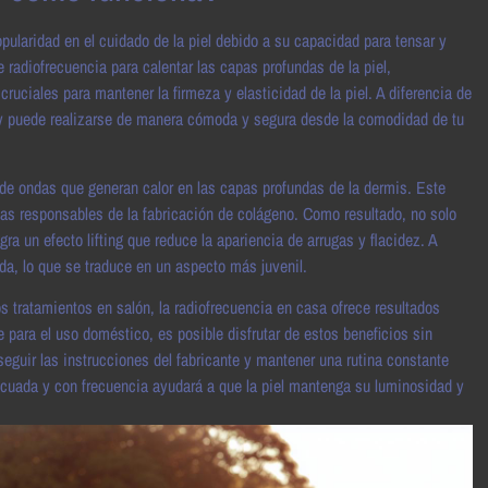
pularidad en el cuidado de la piel debido a su capacidad para tensar y
 radiofrecuencia para calentar las capas profundas de la piel,
uciales para mantener la firmeza y elasticidad de la piel. A diferencia de
a y puede realizarse de manera cómoda y segura desde la comodidad de tu
 de ondas que generan calor en las capas profundas de la dermis. Este
lulas responsables de la fabricación de colágeno. Como resultado, no solo
gra un efecto lifting que reduce la apariencia de arrugas y flacidez. A
da, lo que se traduce en un aspecto más juvenil.
 tratamientos en salón, la radiofrecuencia en casa ofrece resultados
para el uso doméstico, es posible disfrutar de estos beneficios sin
seguir las instrucciones del fabricante y mantener una rutina constante
ecuada y con frecuencia ayudará a que la piel mantenga su luminosidad y