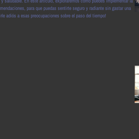
n y saludable. En este artículo, exploraremos cómo puedes implementar la
comendaciones, para que puedas sentirte seguro y radiante sin gastar una
cirle adiós a esas preocupaciones sobre el paso del tiempo!