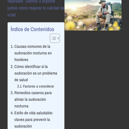
reparador. ¡Vamos a explorar
juntos cómo mejorar tu calidad de
vida!
Índice de Contenidos
Causas comunes de la
sudoración nocturna en
hombres
Cómo identificar si la
sudoración es un problema
de salud
Factores a considerar
Remedios caseros para
aliviar la sudoración
nocturna
Estilo de vida saludable:
claves para prevenir la
sudoración