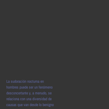
La sudoración nocturna en
hombres puede ser un fenómeno
desconcertante y, a menudo, se
relaciona con una diversidad de
causas que van desde lo benigno