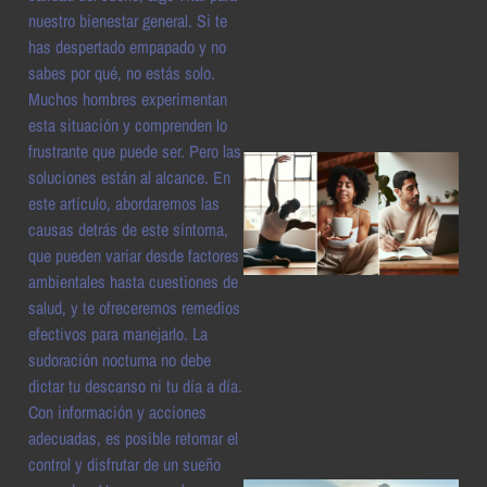
nuestro bienestar general. Si te
a
has despertado empapado y no
sabes por qué, no estás solo.
Muchos hombres experimentan
esta situación y comprenden lo
frustrante que puede ser. Pero las
soluciones están al alcance. En
este artículo, abordaremos las
causas detrás de este síntoma,
que pueden variar desde factores
ambientales hasta cuestiones de
salud, y te ofreceremos remedios
efectivos para manejarlo. La
a
sudoración nocturna no debe
dictar tu descanso ni tu día a día.
Con información y acciones
adecuadas, es posible retomar el
control y disfrutar de un sueño