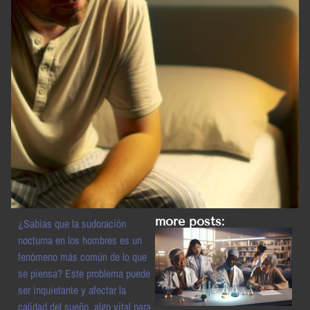
more posts:
¿Sabías que la sudoración
nocturna en los hombres es un
fenómeno más común de lo que
se piensa? Este problema puede
ser inquietante y afectar la
calidad del sueño, algo vital para