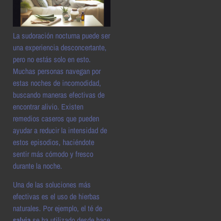
La sudoración nocturna puede ser
una experiencia desconcertante,
pero no estás solo en esto.
Muchas personas navegan por
estas noches de incomodidad,
buscando maneras efectivas de
encontrar alivio. Existen
remedios caseros que pueden
ayudar a reducir la intensidad de
estos episodios, haciéndote
sentir más cómodo y fresco
durante la noche.
Una de las soluciones más
efectivas es el uso de hierbas
naturales. Por ejemplo, el té de
salvia
se ha utilizado desde hace