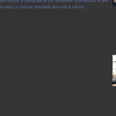
pero también la oportunidad de vivir plenamente. Acompáñanos en este
te mejor y a continuar disfrutando de tu vida al máximo.