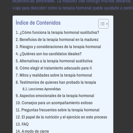
experiencias personales. La madurez trae consigo muchos desafíos, 
viaje para descubrir cómo la terapia hormonal puede ayudarte a sentir
Índice de Contenidos
¿Cómo funciona la terapia hormonal sustitutiva?
Beneficios de la terapia hormonal en la madurez
Riesgos y consideraciones de la terapia hormonal
¿Quiénes son los candidatos ideales?
Alternativas a la terapia hormonal sustitutiva
Cómo elegir el tratamiento adecuado para ti
Mitos y realidades sobre la terapia hormonal
Testimonios de quienes han probado la terapia
Lecciones Aprendidas
Aspectos emocionales de la terapia hormonal
Consejos para un acompañamiento exitoso
Preguntas frecuentes sobre la terapia hormonal
El papel de la nutrición y el ejercicio en este proceso
FAQ
A modo de cierre