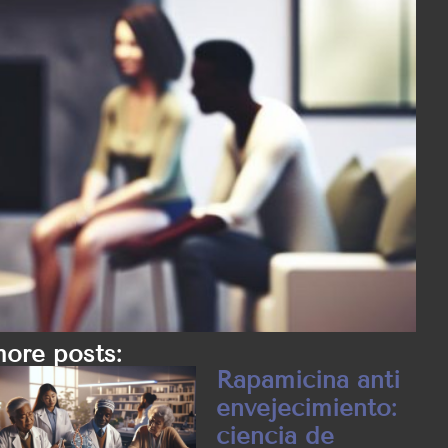
ore posts:
Rapamicina anti
envejecimiento:
ciencia de