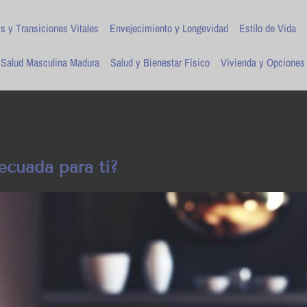
is y Transiciones Vitales
Envejecimiento y Longevidad
Estilo de Vida
Salud Masculina Madura
Salud y Bienestar Físico
Vivienda y Opciones
ecuada para ti?