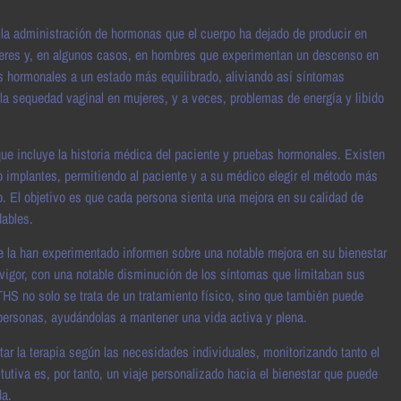
 la administración de hormonas que el cuerpo ha dejado de producir en
jeres y, en algunos casos, en hombres que experimentan un descenso en
les hormonales a un estado más equilibrado, aliviando así síntomas
 sequedad vaginal en mujeres, y a veces, problemas de energía y libido
ue incluye la historia médica del paciente y pruebas hormonales. Existen
s o implantes, permitiendo al paciente y a su médico elegir el método más
. El objetivo es que cada persona sienta una mejora en su calidad de
dables.
e la han experimentado informen sobre una notable mejora en su bienestar
vigor, con una notable disminución de los síntomas que limitaban sus
THS no solo se trata de un tratamiento físico, sino que también puede
 personas, ayudándolas a mantener una vida activa y plena.
tar la terapia según las necesidades individuales, monitorizando tanto el
utiva es, por tanto, un viaje personalizado hacia el bienestar que puede
da.