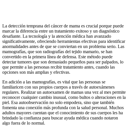
La detección temprana del cáncer de mama es crucial porque puede
marcar la diferencia entre un tratamiento exitoso y un diagnóstico
desafiante. La tecnología y la atención médica han avanzado
significativamente, ofreciendo herramientas efectivas para identificar
anormalidades antes de que se conviertan en un problema serio. Las
mamografías, que son radiografías del tejido mamario, se han
convertido en la primera línea de defensa. Este método puede
detectar tumores que son demasiado pequeños para ser palpados, lo
que permite a las personas recibir tratamiento antes, cuando las
opciones son más amplias y efectivas.
En adición a las mamografías, es vital que las personas se
familiaricen con sus propios cuerpos a través de autoexámenes
regulares. Realizar un autoexamen de mamas una vez al mes permite
reconocer cualquier cambio inusual, como bultos o alteraciones en la
piel. Esa autoobservación no solo empodera, sino que también
fomenta una conexión más profunda con la salud personal. Muchos
adultos mayores cuentan que el conocimiento de sus cuerpos les ha
brindado la confianza para buscar ayuda médica cuando notaron
algo fuera de lo normal.