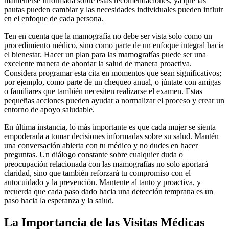
mantenerse informada sobre estas recomendaciones, ya que las
pautas pueden cambiar y las necesidades individuales pueden influir
en el enfoque de cada persona.
Ten en cuenta que la mamografía no debe ser vista solo como un
procedimiento médico, sino como parte de un enfoque integral hacia
el bienestar. Hacer un plan para las mamografías puede ser una
excelente manera de abordar la salud de manera proactiva.
Considera programar esta cita en momentos que sean significativos;
por ejemplo, como parte de un chequeo anual, o júntate con amigas
o familiares que también necesiten realizarse el examen. Estas
pequeñas acciones pueden ayudar a normalizar el proceso y crear un
entorno de apoyo saludable.
En última instancia, lo más importante es que cada mujer se sienta
empoderada a tomar decisiones informadas sobre su salud. Mantén
una conversación abierta con tu médico y no dudes en hacer
preguntas. Un diálogo constante sobre cualquier duda o
preocupación relacionada con las mamografías no solo aportará
claridad, sino que también reforzará tu compromiso con el
autocuidado y la prevención. Mantente al tanto y proactiva, y
recuerda que cada paso dado hacia una detección temprana es un
paso hacia la esperanza y la salud.
La Importancia de las Visitas Médicas