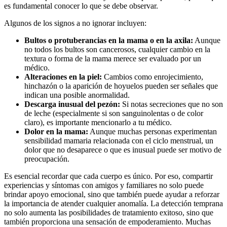
es fundamental conocer lo que se debe observar.
Algunos de los signos a no ignorar incluyen:
Bultos o protuberancias en la mama o en la axila:
Aunque
no todos los bultos son cancerosos, cualquier cambio en la
textura o forma de la mama merece ser evaluado por un
médico.
Alteraciones en la piel:
Cambios como enrojecimiento,
hinchazón o la aparición de hoyuelos pueden ser señales que
indican una posible anormalidad.
Descarga inusual del pezón:
Si notas secreciones que no son
de leche (especialmente si son sanguinolentas o de color
claro), es importante mencionarlo a tu médico.
Dolor en la mama:
Aunque muchas personas experimentan
sensibilidad mamaria relacionada con el ciclo menstrual, un
dolor que no desaparece o que es inusual puede ser motivo de
preocupación.
Es esencial recordar que cada cuerpo es único. Por eso, compartir
experiencias y síntomas con amigos y familiares no solo puede
brindar apoyo emocional, sino que también puede ayudar a reforzar
la importancia de atender cualquier anomalía. La detección temprana
no solo aumenta las posibilidades de tratamiento exitoso, sino que
también proporciona una sensación de empoderamiento. Muchas