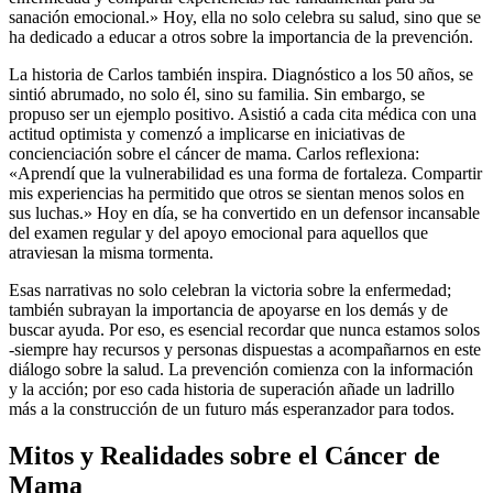
sanación emocional.» Hoy, ella no solo celebra su salud, sino que se
ha dedicado a educar a otros sobre la importancia de la prevención.
La historia de Carlos también inspira. Diagnóstico a los 50 años, se
sintió abrumado, no solo él, sino su familia. Sin embargo, se
propuso ser un ejemplo positivo. Asistió a cada cita médica con una
actitud optimista y comenzó a implicarse en iniciativas de
concienciación sobre el cáncer de mama. Carlos reflexiona:
«Aprendí que la vulnerabilidad es una forma de fortaleza. Compartir
mis experiencias ha permitido que otros se sientan menos solos en
sus luchas.» Hoy en día, se ha convertido en un defensor incansable
del examen regular y del apoyo emocional para aquellos que
atraviesan la misma tormenta.
Esas narrativas no solo celebran la victoria sobre la enfermedad;
también subrayan la importancia de apoyarse en los demás y de
buscar ayuda. Por eso, es esencial recordar que nunca estamos solos
-siempre hay recursos y personas dispuestas a acompañarnos en este
diálogo sobre la salud. La prevención comienza con la información
y la acción; por eso cada historia de superación añade un ladrillo
más a la construcción de un futuro más esperanzador para todos.
Mitos y Realidades sobre el Cáncer de
Mama