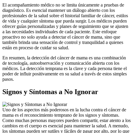
El acompañamiento médico no se limita únicamente a pruebas de
diagnóstico. Es esencial mantener un diálogo abierto con los
profesionales de la salud sobre el historial familiar de cáncer, estilos
de vida y cualquier síntoma que pueda surgir. Los médicos pueden
ofrecer guías personalizadas y planes de seguimiento que se ajusten
a las necesidades individuales de cada paciente. Este enfoque
proactivo no solo ayuda a detectar el cáncer de mama, sino que
también brinda una sensación de control y tranquilidad a quienes
están en proceso de cuidar su salud.
En resumen, la detección del cáncer de mama es una combinación
de tecnología, autoobservación y comunicación abierta con los
médicos. La detección temprana es la clave y cada persona tiene el
poder de influir positivamente en su salud a través de estos simples
pasos.
Signos y Síntomas a No Ignorar
Uno de los aspectos más poderosos en la lucha contra el cáncer de
mama es el reconocimiento temprano de los signos y síntomas.
Como muchas personas mayores pueden compartir, estar atento a los
cambios en el cuerpo es esencial para mantener la salud. A menudo,
los síntomas pueden ser sutiles y fáciles de pasar por alto, por lo que