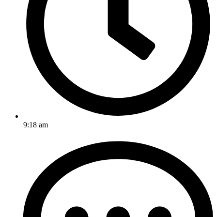
9:18 am