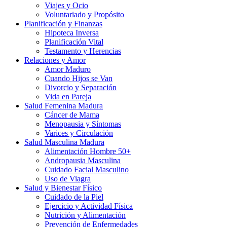
Viajes y Ocio
Voluntariado y Propósito
Planificación y Finanzas
Hipoteca Inversa
Planificación Vital
Testamento y Herencias
Relaciones y Amor
Amor Maduro
Cuando Hijos se Van
Divorcio y Separación
Vida en Pareja
Salud Femenina Madura
Cáncer de Mama
Menopausia y Síntomas
Varices y Circulación
Salud Masculina Madura
Alimentación Hombre 50+
Andropausia Masculina
Cuidado Facial Masculino
Uso de Viagra
Salud y Bienestar Físico
Cuidado de la Piel
Ejercicio y Actividad Física
Nutrición y Alimentación
Prevención de Enfermedades