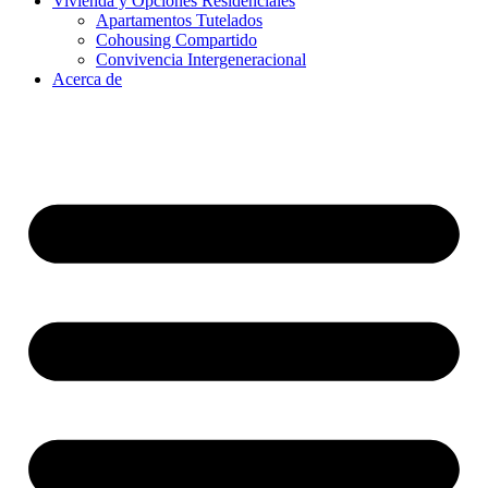
Vivienda y Opciones Residenciales
Apartamentos Tutelados
Cohousing Compartido
Convivencia Intergeneracional
Acerca de