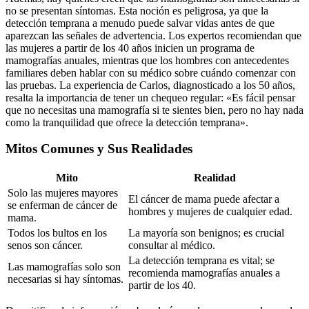
no se presentan síntomas. Esta noción es peligrosa, ya que la
detección temprana a menudo puede salvar vidas antes de que
aparezcan las señales de advertencia. Los expertos recomiendan que
las mujeres a partir de los 40 años inicien un programa de
mamografías anuales, mientras que los hombres con antecedentes
familiares deben hablar con su médico sobre cuándo comenzar con
las pruebas. La experiencia de Carlos, diagnosticado a los 50 años,
resalta la importancia de tener un chequeo regular: «Es fácil pensar
que no necesitas una mamografía si te sientes bien, pero no hay nada
como la tranquilidad que ofrece la detección temprana».
Mitos Comunes y Sus Realidades
Mito
Realidad
Solo las mujeres mayores
El cáncer de mama puede afectar a
se enferman de cáncer de
hombres y mujeres de cualquier edad.
mama.
Todos los bultos en los
La mayoría son benignos; es crucial
senos son cáncer.
consultar al médico.
La detección temprana es vital; se
Las mamografías solo son
recomienda mamografías anuales a
necesarias si hay síntomas.
partir de los 40.