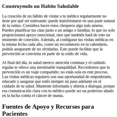
Construyendo un Habito Saludable
La creación de un hábito de visitar a tu médico regularmente no
tiene por qué ser estresante; puede transformarse en una parte natural
de tu rutina. Considera hacer estos chequeos algo más ameno.
Puedes planificar tus citas junto a un amigo o familiar, lo que no solo
proporcionará apoyo emocional, sino que también hará de esto un
momento de conexión. Además, al configurar tus visitas médicas en
la misma fecha cada año, como un recordatorio en tu calendario,
podrás asegurarte de no olvidarlas. Esto puede facilitar que la
prevención se convierta en parte de tu estilo de vida.
Al final del día, tu salud merece atención continua y el cuidado
regular te ofrece una inestimable tranquilidad. Recordemos que la
prevención es un viaje compartido; no estás sola en este proceso.
Las visitas médicas regulares son una oportunidad de empoderarte,
educarte y asegurar que estés siempre un paso adelante en el
cuidado de tu salud. Mantente informada y abierta a dialogar, porque
esa comunicación clara con tu médico puede ser un poderoso aliado
en la lucha contra el cáncer de mama.
Fuentes de Apoyo y Recursos para
Pacientes