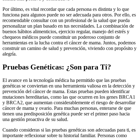
Por último, es vital recordar que cada persona es distinta y lo que
funciona para algunos puede no ser adecuada para otros. Por ello, es
recomendable consultar con un profesional de la salud que pueda
personalizar un plan basado en tus necesidades. La combinación de
buenos hábitos alimenticios, ejercicio regular, manejo del estrés y
chequeos médicos puede constituir un poderoso conjunto de
herramientas en la lucha contra el cáncer de mama. Juntos, podemos
construir un camino de salud y prevención, viviendo con propósito y
alegría.
Pruebas Genéticas: ¿Son para Ti?
El avance en la tecnología médica ha permitido que las pruebas
genéticas se conviertan en una herramienta valiosa en la detección y
prevención del cáncer de mama. Estas pruebas pueden identificar
mutaciones hereditarias, como las que ocurren en los genes BRCA1
y BRCA2, que aumentan considerablemente el riesgo de desarrollar
cáncer de mama y ovario. Para muchas personas, enterarse de que
tienen una predisposición genética puede ser el primer paso hacia
una gestión proactiva de su salud.
Cuando consideras si las pruebas genéticas son adecuadas para ti, es
importante reflexionar sobre tu historial familiar. Personas como