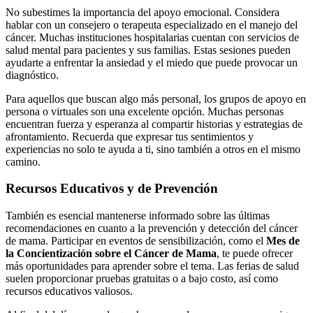
No subestimes la importancia del apoyo emocional. Considera
hablar con un consejero o terapeuta especializado en el manejo del
cáncer. Muchas instituciones hospitalarias cuentan con servicios de
salud mental para pacientes y sus familias. Estas sesiones pueden
ayudarte a enfrentar la ansiedad y el miedo que puede provocar un
diagnóstico.
Para aquellos que buscan algo más personal, los grupos de apoyo en
persona o virtuales son una excelente opción. Muchas personas
encuentran fuerza y esperanza al compartir historias y estrategias de
afrontamiento. Recuerda que expresar tus sentimientos y
experiencias no solo te ayuda a ti, sino también a otros en el mismo
camino.
Recursos Educativos y de Prevención
También es esencial mantenerse informado sobre las últimas
recomendaciones en cuanto a la prevención y detección del cáncer
de mama. Participar en eventos de sensibilización, como el
Mes de
la Concientización sobre el Cáncer de Mama
, te puede ofrecer
más oportunidades para aprender sobre el tema. Las ferias de salud
suelen proporcionar pruebas gratuitas o a bajo costo, así como
recursos educativos valiosos.