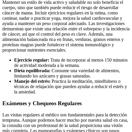
Mantener un estilo de vida activo y saludable no solo beneficia el
cuerpo, sino que también puede reducir el riesgo de desarrollar
cáncer de mama. Incluir ejercicios regulares en la rutina, como
caminar, nadar o practicar yoga, mejora la salud cardiovascular y
ayuda a mantener un peso corporal adecuado. Las investigaciones
demuestran que existe una relación entre el sobrepeso y la incidencia
de cáncer, así que el control del peso es clave. Además, una
alimentación balanceada rica en frutas, verduras, granos enteros y
proteínas magras puede fortalecer el sistema inmunológico y
proporcionar nutrientes esenciales.
Ejercicio regular:
Trata de incorporar al menos 150 minutos
de actividad moderada a la semana.
Dieta equilibrada:
Consume una variedad de alimentos,
limitando los azúcares y grasas saturadas.
Manejo del estrés:
Practica la meditación, mindfulness o
técnicas de relajación que pueden ayudar a reducir el estrés y
la ansiedad.
Exámenes y Chequeos Regulares
Las visitas regulares al médico son fundamentales para la detección
temprana. Aunque podemos hacer mucho por nuestra salud en casa,
la consulta con un profesional de la salud proporciona una visión
más completa. Las mamografías y exámenes clínicos son pasos