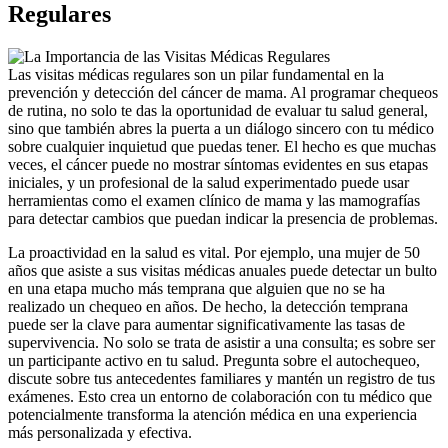
Regulares
Las visitas médicas regulares son un pilar fundamental en la
prevención y detección del cáncer de mama. Al programar chequeos
de rutina, no solo te das la oportunidad de evaluar tu salud general,
sino que también abres la puerta a un diálogo sincero con tu médico
sobre cualquier inquietud que puedas tener. El hecho es que muchas
veces, el cáncer puede no mostrar síntomas evidentes en sus etapas
iniciales, y un profesional de la salud experimentado puede usar
herramientas como el examen clínico de mama y las mamografías
para detectar cambios que puedan indicar la presencia de problemas.
La proactividad en la salud es vital. Por ejemplo, una mujer de 50
años que asiste a sus visitas médicas anuales puede detectar un bulto
en una etapa mucho más temprana que alguien que no se ha
realizado un chequeo en años. De hecho, la detección temprana
puede ser la clave para aumentar significativamente las tasas de
supervivencia. No solo se trata de asistir a una consulta; es sobre ser
un participante activo en tu salud. Pregunta sobre el autochequeo,
discute sobre tus antecedentes familiares y mantén un registro de tus
exámenes. Esto crea un entorno de colaboración con tu médico que
potencialmente transforma la atención médica en una experiencia
más personalizada y efectiva.