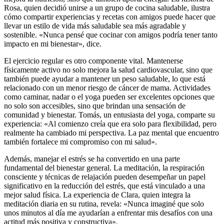
Rosa, quien decidió unirse a un grupo de cocina saludable, ilustra
cómo compartir experiencias y recetas con amigos puede hacer que
llevar un estilo de vida más saludable sea más agradable y
sostenible. «Nunca pensé que cocinar con amigos podría tener tanto
impacto en mi bienestar», dice.
El ejercicio regular es otro componente vital. Mantenerse
físicamente activo no solo mejora la salud cardiovascular, sino que
también puede ayudar a mantener un peso saludable, lo que está
relacionado con un menor riesgo de cáncer de mama. Actividades
como caminar, nadar o el yoga pueden ser excelentes opciones que
no solo son accesibles, sino que brindan una sensación de
comunidad y bienestar. Tomás, un entusiasta del yoga, comparte su
experiencia: «Al comienzo creía que era solo para flexibilidad, pero
realmente ha cambiado mi perspectiva. La paz mental que encuentro
también fortalece mi compromiso con mi salud».
Además, manejar el estrés se ha convertido en una parte
fundamental del bienestar general. La meditación, la respiración
consciente y técnicas de relajación pueden desempeñar un papel
significativo en la reducción del estrés, que está vinculado a una
mejor salud física. La experiencia de Clara, quien integra la
meditación diaria en su rutina, revela: «Nunca imaginé que solo
unos minutos al día me ayudarían a enfrentar mis desafíos con una
actitud más positiva y constructiva».