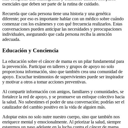
esenciales que deben ser parte de la rutina de cuidado.
Recuerda que cada persona tiene una historia y una genética
diferente; por eso es importante hablar con un médico sobre cuándo
comenzar con los exámenes y con qué frecuencia realizarlos. Estas
conversaciones pueden anticipar las necesidades y preocupaciones
individuales, asegurando que cada persona reciba la atención
adecuada.
Educación y Conciencia
La educación sobre el cáncer de mama es un pilar fundamental para
la prevención. Participar en talleres y grupos de apoyo no solo
proporciona información, sino que también crea una comunidad de
apoyo. Escuchar testimonios de supervivientes puede ser inspirador
y motivar a otros a tomar acciones preventivas.
Al compartir información con amigos, familiares y comunidades, se
fortalece la red de apoyo, y se promueve un enfoque colectivo hacia
la salud. No subestimes el poder de una conversación; podrías ser el
catalizador del cambio positivo en la vida de alguien más.
Adoptar estos no solo nutre nuestro cuerpo, sino que también nos
enriquece mental y emocionalmente. Al priorizar la salud, siempre
estaremos un paso adelante en la lucha contra el cáncer de mama.