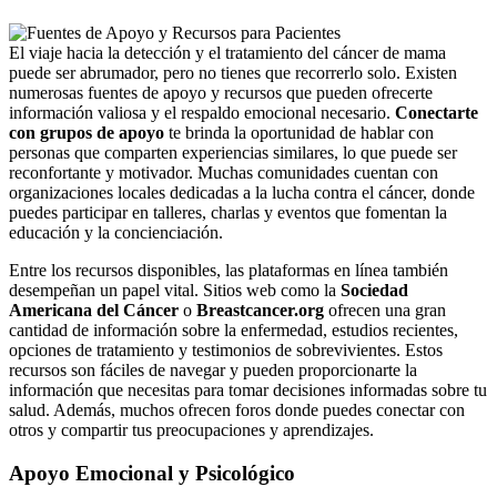
El viaje hacia la detección y el tratamiento del cáncer de mama
puede ser abrumador, pero no tienes que recorrerlo solo. Existen
numerosas fuentes de apoyo y recursos que pueden ofrecerte
información valiosa y el respaldo emocional necesario.
Conectarte
con grupos de apoyo
te brinda la oportunidad de hablar con
personas que comparten experiencias similares, lo que puede ser
reconfortante y motivador. Muchas comunidades cuentan con
organizaciones locales dedicadas a la lucha contra el cáncer, donde
puedes participar en talleres, charlas y eventos que fomentan la
educación y la concienciación.
Entre los recursos disponibles, las plataformas en línea también
desempeñan un papel vital. Sitios web como la
Sociedad
Americana del Cáncer
o
Breastcancer.org
ofrecen una gran
cantidad de información sobre la enfermedad, estudios recientes,
opciones de tratamiento y testimonios de sobrevivientes. Estos
recursos son fáciles de navegar y pueden proporcionarte la
información que necesitas para tomar decisiones informadas sobre tu
salud. Además, muchos ofrecen foros donde puedes conectar con
otros y compartir tus preocupaciones y aprendizajes.
Apoyo Emocional y Psicológico