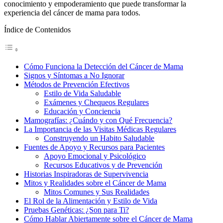
conocimiento y empoderamiento que puede transformar la
experiencia del cáncer de mama para todos.
Índice de Contenidos
Cómo Funciona la Detección del Cáncer de Mama
Signos y Síntomas a No Ignorar
Métodos de Prevención Efectivos
Estilo de Vida Saludable
Exámenes y Chequeos Regulares
Educación y Conciencia
Mamografías: ¿Cuándo y con Qué Frecuencia?
La Importancia de las Visitas Médicas Regulares
Construyendo un Habito Saludable
Fuentes de Apoyo y Recursos para Pacientes
Apoyo Emocional y Psicológico
Recursos Educativos y de Prevención
Historias Inspiradoras de Supervivencia
Mitos y Realidades sobre el Cáncer de Mama
Mitos Comunes y Sus Realidades
El Rol de la Alimentación y Estilo de Vida
Pruebas Genéticas: ¿Son para Ti?
Cómo Hablar Abiertamente sobre el Cáncer de Mama