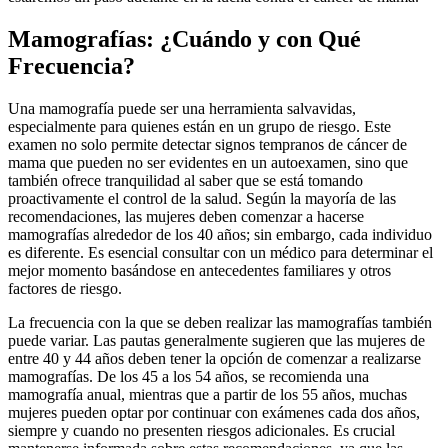
Mamografías: ¿Cuándo y con Qué
Frecuencia?
Una mamografía puede ser una herramienta salvavidas,
especialmente para quienes están en un grupo de riesgo. Este
examen no solo permite detectar signos tempranos de cáncer de
mama que pueden no ser evidentes en un autoexamen, sino que
también ofrece tranquilidad al saber que se está tomando
proactivamente el control de la salud. Según la mayoría de las
recomendaciones, las mujeres deben comenzar a hacerse
mamografías alrededor de los 40 años; sin embargo, cada individuo
es diferente. Es esencial consultar con un médico para determinar el
mejor momento basándose en antecedentes familiares y otros
factores de riesgo.
La frecuencia con la que se deben realizar las mamografías también
puede variar. Las pautas generalmente sugieren que las mujeres de
entre 40 y 44 años deben tener la opción de comenzar a realizarse
mamografías. De los 45 a los 54 años, se recomienda una
mamografía anual, mientras que a partir de los 55 años, muchas
mujeres pueden optar por continuar con exámenes cada dos años,
siempre y cuando no presenten riesgos adicionales. Es crucial