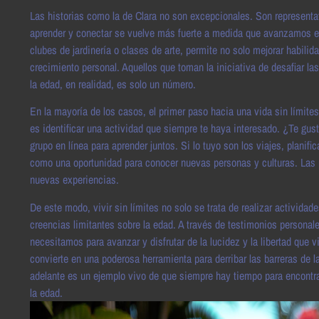
Las historias como la de Clara no son excepcionales. Son represent
aprender y conectar se vuelve más fuerte a medida que avanzamos en 
clubes de jardinería o clases de arte, permite no solo mejorar habili
crecimiento personal. Aquellos que toman la iniciativa de desafiar 
la edad, en realidad, es solo un número.
En la mayoría de los casos, el primer paso hacia una vida sin lími
es identificar una actividad que siempre te haya interesado. ¿Te gust
grupo en línea para aprender juntos. Si lo tuyo son los viajes, planif
como una oportunidad para conocer nuevas personas y culturas. Las 
nuevas experiencias.
De este modo, vivir sin límites no solo se trata de realizar actividad
creencias limitantes sobre la edad. A través de testimonios personal
necesitamos para avanzar y disfrutar de la lucidez y la libertad que 
convierte en una poderosa herramienta para derribar las barreras de 
adelante es un ejemplo vivo de que siempre hay tiempo para encontrar 
la edad.