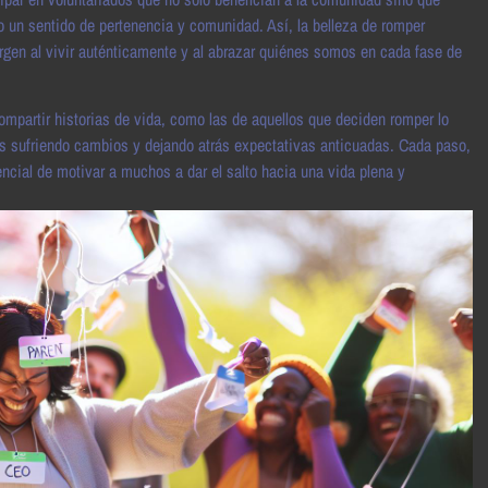
o un sentido de pertenencia y comunidad. Así, la belleza de romper
rgen al vivir auténticamente y al abrazar quiénes somos en cada fase de
compartir historias de vida, como las de aquellos que deciden romper lo
s sufriendo cambios y dejando atrás expectativas anticuadas. Cada paso,
encial de motivar a muchos a dar el salto hacia una vida plena y