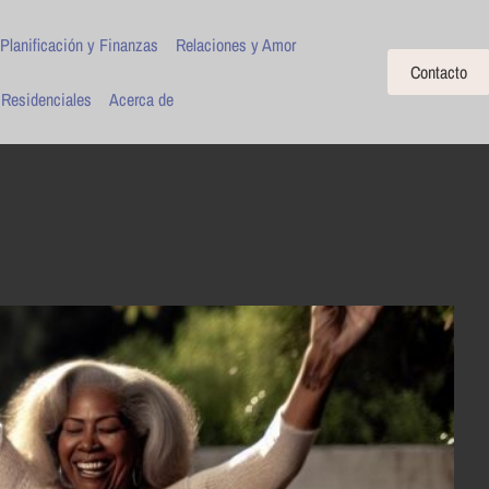
Planificación y Finanzas
Relaciones y Amor
Contacto
 Residenciales
Acerca de