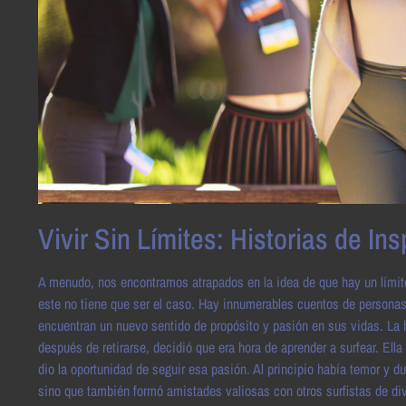
Vivir Sin Límites: Historias de In
A menudo, nos encontramos atrapados en la idea de que hay un límit
este no tiene que ser el caso. Hay innumerables cuentos de personas
encuentran un nuevo sentido de propósito y pasión en sus vidas. La h
después de retirarse, decidió que era hora de aprender a surfear. Ella
dio la oportunidad de seguir esa pasión. Al principio había temor y d
sino que también formó amistades valiosas con otros surfistas de di