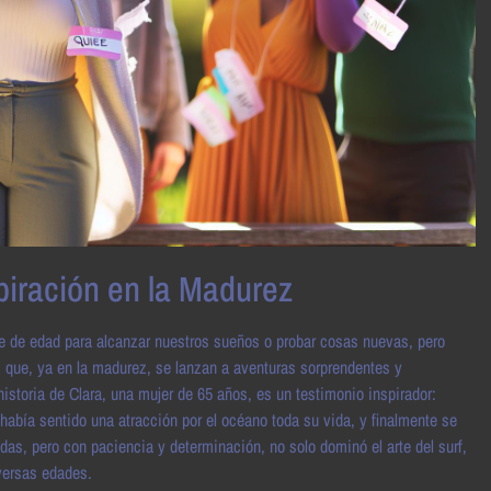
spiración en la Madurez
e de edad para alcanzar nuestros sueños o probar cosas nuevas, pero
 que, ya en la madurez, se lanzan a aventuras sorprendentes y
istoria de Clara, una mujer de 65 años, es un testimonio inspirador:
 había sentido una atracción por el océano toda su vida, y finalmente se
udas, pero con paciencia y determinación, no solo dominó el arte del surf,
versas edades.