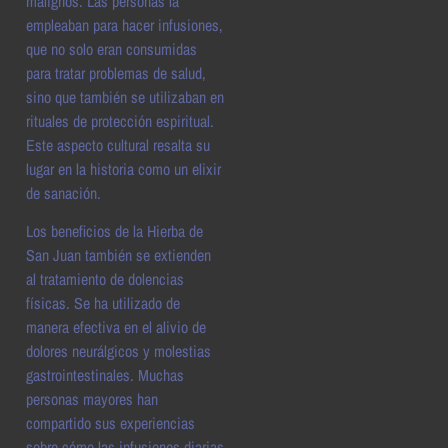
malignos. Las personas la
empleaban para hacer infusiones,
que no solo eran consumidas
para tratar problemas de salud,
sino que también se utilizaban en
rituales de protección espiritual.
Este aspecto cultural resalta su
lugar en la historia como un elixir
de sanación.
Los beneficios de la Hierba de
San Juan también se extienden
al tratamiento de dolencias
físicas. Se ha utilizado de
manera efectiva en el alivio de
dolores neurálgicos y molestias
gastrointestinales. Muchas
personas mayores han
compartido sus experiencias
sobre cómo las infusiones diarias