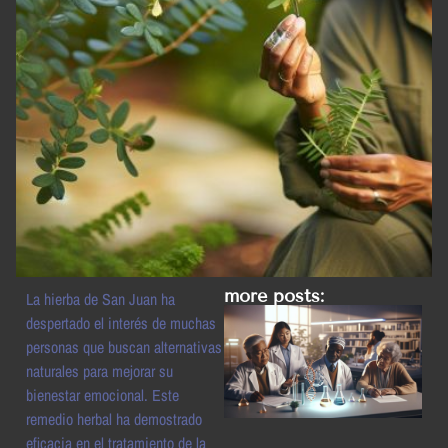
more posts:
La hierba de San Juan ha
despertado el interés de muchas
personas que buscan alternativas
naturales para mejorar su
bienestar emocional. Este
remedio herbal ha demostrado
eficacia en el tratamiento de la