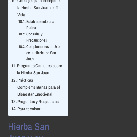
Consejos para Incorporar
la Hierba San Juan en Tu
Vida
Estableciendo una
Rutina
Consulta y
Precauciones
Complementos al Uso
de la Hierba de San
Juan
Preguntas Comunes sobre
la Hierba San Juan
Prácticas
Complementarias para el
Bienestar Emocional
Preguntas y Respuestas
Para terminar
Hierba San